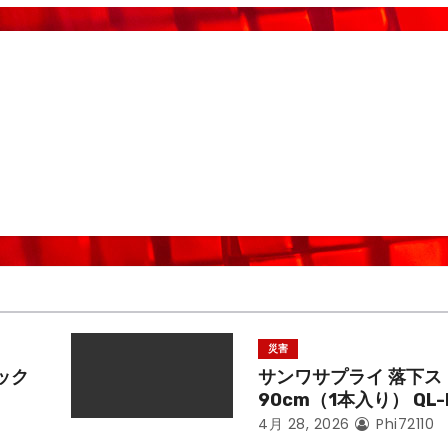
災害
ック
サンワサプライ 落下ス
90cm（1本入り） QL-
4月 28, 2026
Phi72110