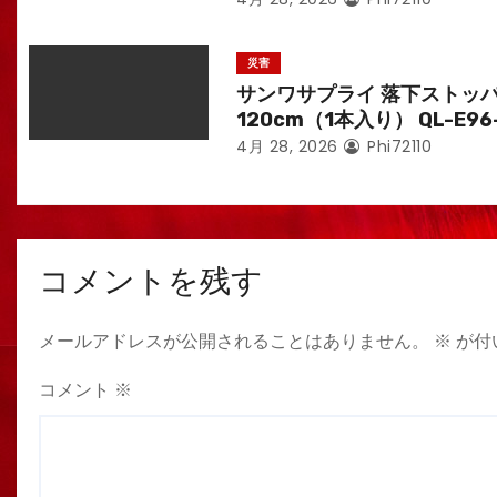
災害
サンワサプライ 落下ストッ
120cm（1本入り） QL-E96
4月 28, 2026
Phi72110
コメントを残す
メールアドレスが公開されることはありません。
※
が付
コメント
※