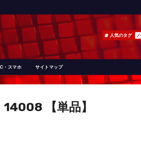
人気のタグ
ノ
PC・スマホ
サイトマップ
14008 【単品】