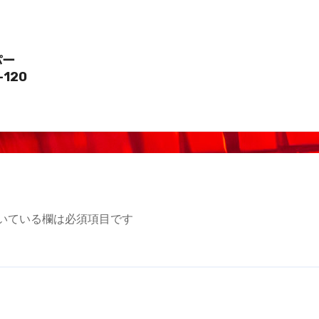
パー
-120
いている欄は必須項目です