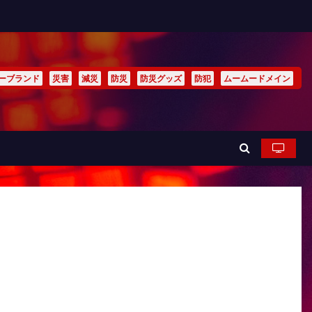
ーブランド
災害
減災
防災
防災グッズ
防犯
ムームードメイン