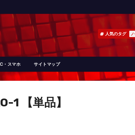
人気のタグ
ノ
PC・スマホ
サイトマップ
-1 【単品】