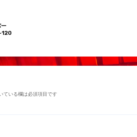
パー
-120
いている欄は必須項目です