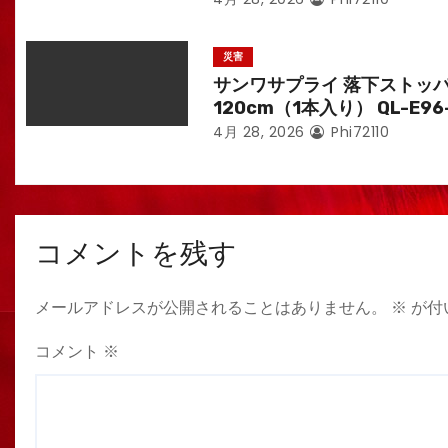
災害
サンワサプライ 落下ストッ
120cm（1本入り） QL-E96
4月 28, 2026
Phi72110
コメントを残す
メールアドレスが公開されることはありません。
※
が付
コメント
※