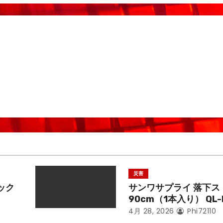
災害
ック
サンワサプライ 落下ス
90cm（1本入り） QL-
4月 28, 2026
Phi72110