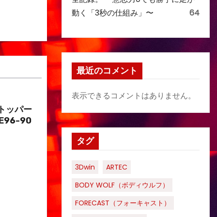
動く「3秒の仕組み」〜
64
最近のコメント
表示できるコメントはありません。
トッパー
E96-90
タグ
3Dwin
ARTEC
BODY WOLF（ボディウルフ）
FORECAST（フォーキャスト）