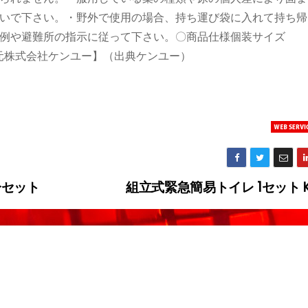
いで下さい。・野外で使用の場合、持ち運び袋に入れて持ち帰
例や避難所の指示に従って下さい。〇商品仕様個装サイズ
【発売元株式会社ケンユー】（出典ケンユー）
分セット
組立式緊急簡易トイレ 1セット K