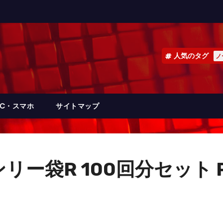
人気のタグ
ノ
PC・スマホ
サイトマップ
ー袋R 100回分セット RB