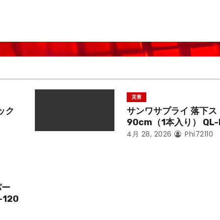
災害
ック
サンワサプライ 落下ス
90cm（1本入り） QL-
4月 28, 2026
Phi72110
パー
-120