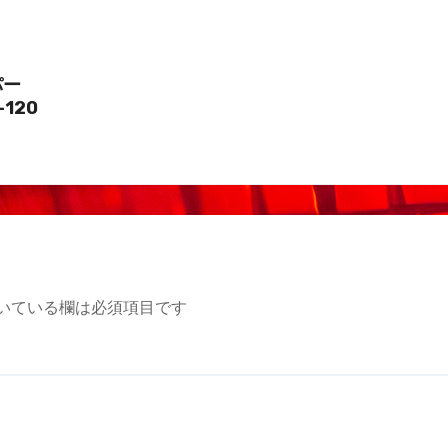
パー
-120
いている欄は必須項目です