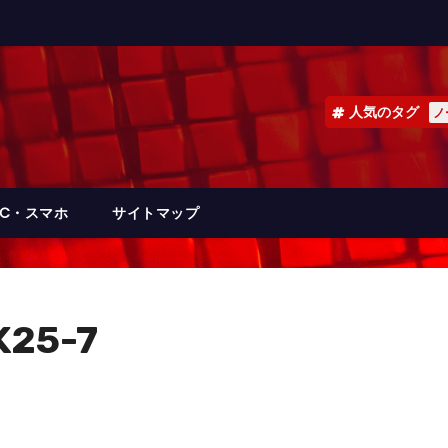
人気のタグ
ノ
PC・スマホ
サイトマップ
25-7