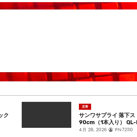
災害
ック
サンワサプライ 落下ス
90cm（1本入り） QL-
4月 28, 2026
Phi72110