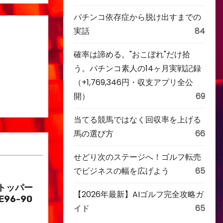
パチンコ依存症から脱け出すまでの
実話
84
確率は諦める。"おこぼれ"だけ拾
う。パチンコ素人の14ヶ月実戦記録
（+1,769,346円・収支アプリ全公
開）
69
当てる競馬ではなく回収率を上げる
馬の選び方
66
せどり次のステージへ！ゴルフ転売
でビジネスの幅を広げよう
65
トッパー
【2026年最新】AIゴルフ完全攻略ガ
E96-90
イド
65