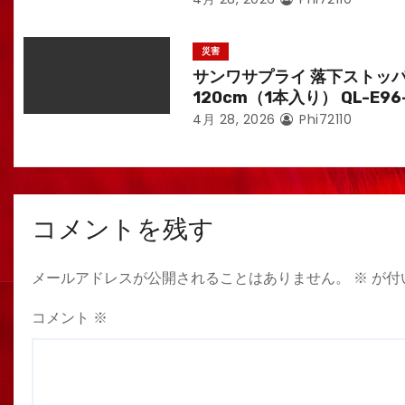
災害
サンワサプライ 落下ストッ
120cm（1本入り） QL-E96
4月 28, 2026
Phi72110
コメントを残す
メールアドレスが公開されることはありません。
※
が付
コメント
※