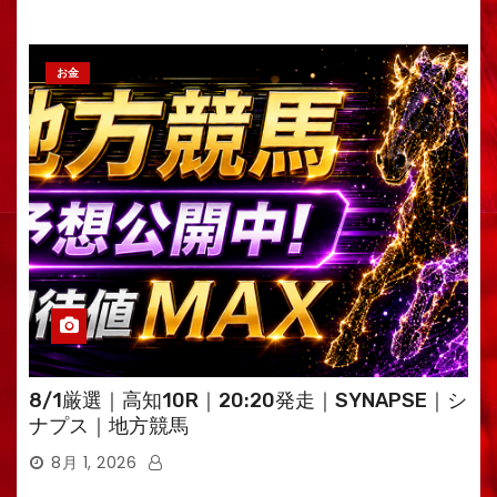
お金
8/1厳選｜高知10R｜20:20発走｜SYNAPSE｜シ
ナプス｜地方競馬
8月 1, 2026