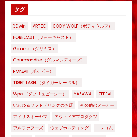
タグ
3Dwin
ARTEC
BODY WOLF（ボディウルフ）
FORECAST（フォーキャスト）
Glimmis（グリミス）
Gourmandise（グルマンディーズ）
POKEPII（ポケピー）
TIGER LABEL（タイガーレーベル）
Wpc.（ダブリュピーシー）
YAZAWA
ZEPEAL
いわゆるソフトドリンクのお店
その他のメーカー
アイリスオーヤマ
アウトドアプロダクツ
アルファフーズ
ウェブホスティング
エレコム