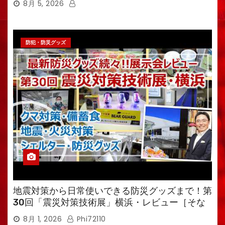
8月 5, 2026
防犯・防災グッズ
地震対策から日常使いできる防災グッズまで！第
30回「震災対策技術展」横浜・レビュー［そな
えるTV・高荷智也］
8月 1, 2026
Phi72110