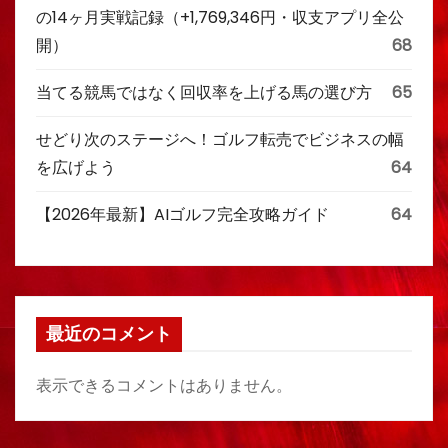
の14ヶ月実戦記録（+1,769,346円・収支アプリ全公
開）
68
当てる競馬ではなく回収率を上げる馬の選び方
65
せどり次のステージへ！ゴルフ転売でビジネスの幅
を広げよう
64
【2026年最新】AIゴルフ完全攻略ガイド
64
最近のコメント
表示できるコメントはありません。