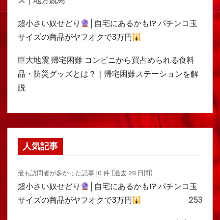
ス｜地方競馬
超小さい奴せどり
│自宅にあるかも!? パチンコ玉
サイズの商品がヤフオクで3万円
巨大地震 帰宅困難 コンビニから買占められる食料
品・防災グッズとは？｜帰宅困難ステーションを解
説
人気記事
最も訪問者が多かった記事 10 件 (過去 28 日間)
超小さい奴せどり
│自宅にあるかも!? パチンコ玉
サイズの商品がヤフオクで3万円
253