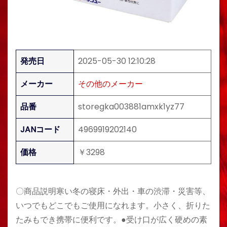
発売日
2025-05-30 12:10:28
メーカー
その他のメーカー
品番
storegka003881amxk1yz77
JANコード
4969919202140
価格
￥3298
〇商品説明寒い冬の寝床・外出・車の渋滞・災害等、
いつでもどこでもご使用になれます。小さく、折りた
たみもでき携帯に便利です。●受け口が広く硬めの素