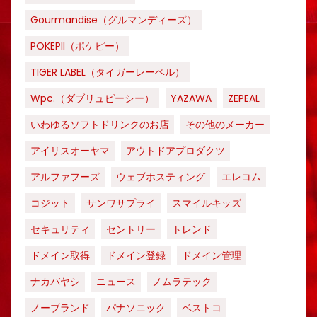
Gourmandise（グルマンディーズ）
POKEPII（ポケピー）
TIGER LABEL（タイガーレーベル）
Wpc.（ダブリュピーシー）
YAZAWA
ZEPEAL
いわゆるソフトドリンクのお店
その他のメーカー
アイリスオーヤマ
アウトドアプロダクツ
アルファフーズ
ウェブホスティング
エレコム
コジット
サンワサプライ
スマイルキッズ
セキュリティ
セントリー
トレンド
ドメイン取得
ドメイン登録
ドメイン管理
ナカバヤシ
ニュース
ノムラテック
ノーブランド
パナソニック
ベストコ