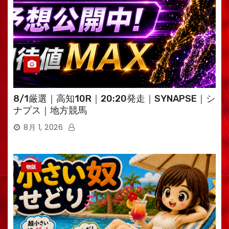
8/1厳選｜高知10R｜20:20発走｜SYNAPSE｜シ
ナプス｜地方競馬
8月 1, 2026
物販