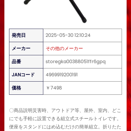
発売日
2025-05-30 12:10:24
メーカー
その他のメーカー
品番
storegka00388051ffr6gpq
JANコード
4969919200191
価格
￥7498
〇商品説明災害時、アウトドア等、屋外、室内、どこ
にでも手軽に設置できる組立式スチールトイレです。
便座をスタンドにはめ込むだけの簡単組立。折りたた