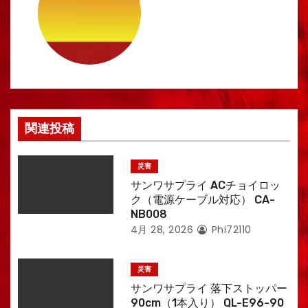
ゲ
ー
シ
ョ
ン
関連投稿
災害
サンワサプライ ACチョイロッ
ク（電源ケーブル対応） CA-
NB008
4月 28, 2026
Phi72110
災害
サンワサプライ 落下ストッパー
90cm（1本入り） QL-E96-90