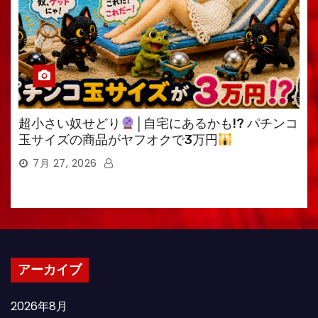
超小さい奴せどり
│自宅にあるかも!? パチンコ
玉サイズの商品がヤフオクで3万円
7月 27, 2026
アーカイブ
2026年8月