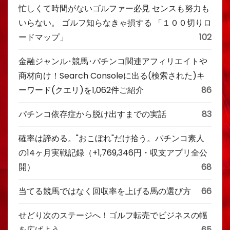
忙しくて時間がないゴルファー必見 センスも努力も
いらない。 ゴルフ知らなきゃ損する 「１００切りロ
ードマップ」
102
金融ジャンル･競馬･パチンコ関連アフィリエイトや
商材向け！Search Consoleに出る(検索された)キ
ーワード(クエリ)を1,062件ご紹介
86
パチンコ依存症から脱け出すまでの実話
83
確率は諦める。"おこぼれ"だけ拾う。パチンコ素人
の14ヶ月実戦記録（+1,769,346円・収支アプリ全公
開）
68
当てる競馬ではなく回収率を上げる馬の選び方
66
せどり次のステージへ！ゴルフ転売でビジネスの幅
を広げよう
65