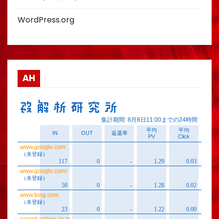
WordPress.org
AH