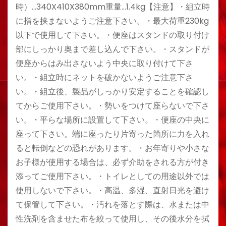
時）…340X410X380mm重量…1.4kg【注意】・組立時
に指を挟まないようご注意下さい。・最大荷重230kg
以下で使用して下さい。・便座はスタンドの取り付け
部にしっかり奥まで差し込んで下さい。・スタンドが
便座からはみ出さないよう中央に取り付けて下さ
い。・組立時にネットを破かないようご注意下さ
い。・組立後、製品がしっかり安定することを確認し
てからご使用下さい。・勢いをつけて座らないで下さ
い。・平らな場所に設置して下さい。・便座の中央に
座って下さい。端に座ったり片寄った箇所に力を入れ
ると転倒などの恐れがあります。・お年寄りや小さな
お子様が使用する場合は、必ず介助をされる方が付き
添ってご使用下さい。・トイレとしての用途以外では
使用しないで下さい。・高温、多湿、直射日光を避け
て保管して下さい。・汚れを落とす際は、水または中
性洗剤を含ませた布を絞って使用し、その後水分を拭