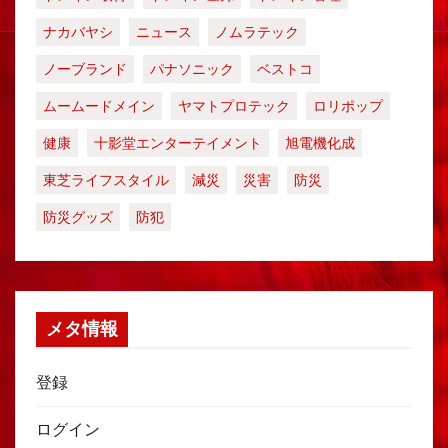
ナカバヤシ
ニュース
ノムラテック
ノーブランド
パナソニック
ベストコ
ムームードメイン
ヤマトプロテック
ロリポップ
健康
十影堂エンターテイメント
旭電機化成
東芝ライフスタイル
減災
災害
防災
防災グッズ
防犯
メタ情報
登録
ログイン