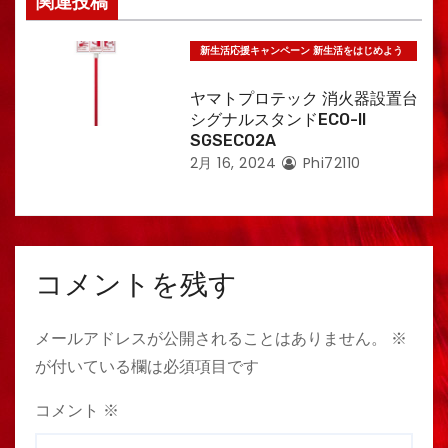
関連投稿
新生活応援キャンペーン 新生活をはじめよう
特集
ヤマトプロテック 消火器設置台
シグナルスタンドECO-II
SGSECO2A
2月 16, 2024
Phi72110
コメントを残す
メールアドレスが公開されることはありません。
※
が付いている欄は必須項目です
コメント
※