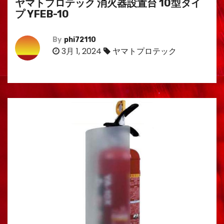
ヤマトプロテック 消火器設置台 10型タイ
プ YFEB-10
By
phi72110
3月 1, 2024
ヤマトプロテック