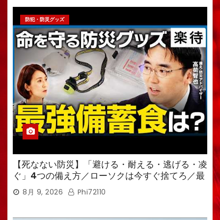
防犯・防災グッズ
【死なない防災】「避ける・耐える・逃げる・凌
ぐ」4つの備え方／ローソクは今すぐ捨てろ／最
強備蓄食は「羊羹」／トイレ備蓄がなければ食料
8月 9, 2026
Phi72110
も無意味