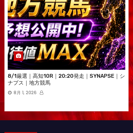
8/1厳選｜高知10R｜20:20発走｜SYNAPSE｜シ
ナプス｜地方競馬
8月 1, 2026