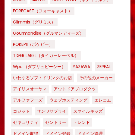
FORECAST（フォーキャスト）
Glimmis（グリミス）
Gourmandise（グルマンディーズ）
POKEPII（ポケピー）
TIGER LABEL（タイガーレーベル）
Wpc.（ダブリュピーシー）
YAZAWA
ZEPEAL
いわゆるソフトドリンクのお店
その他のメーカー
アイリスオーヤマ
アウトドアプロダクツ
アルファフーズ
ウェブホスティング
エレコム
コジット
サンワサプライ
スマイルキッズ
セキュリティ
セントリー
トレンド
ドメイン取得
ドメイン登録
ドメイン管理