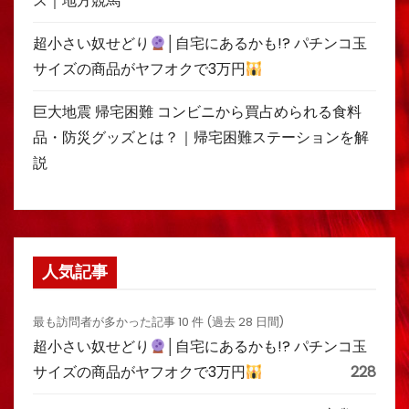
ス｜地方競馬
超小さい奴せどり
│自宅にあるかも!? パチンコ玉
サイズの商品がヤフオクで3万円
巨大地震 帰宅困難 コンビニから買占められる食料
品・防災グッズとは？｜帰宅困難ステーションを解
説
人気記事
最も訪問者が多かった記事 10 件 (過去 28 日間)
超小さい奴せどり
│自宅にあるかも!? パチンコ玉
サイズの商品がヤフオクで3万円
228