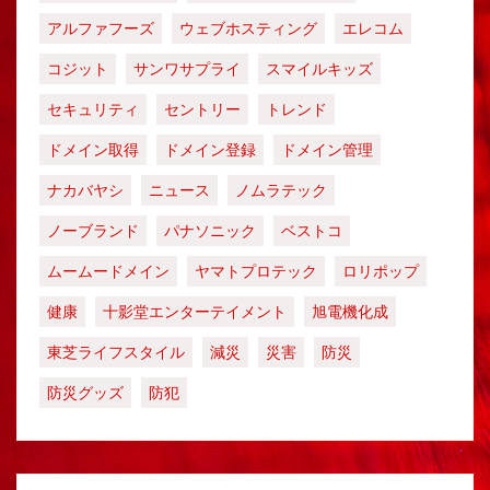
アルファフーズ
ウェブホスティング
エレコム
コジット
サンワサプライ
スマイルキッズ
セキュリティ
セントリー
トレンド
ドメイン取得
ドメイン登録
ドメイン管理
ナカバヤシ
ニュース
ノムラテック
ノーブランド
パナソニック
ベストコ
ムームードメイン
ヤマトプロテック
ロリポップ
健康
十影堂エンターテイメント
旭電機化成
東芝ライフスタイル
減災
災害
防災
防災グッズ
防犯