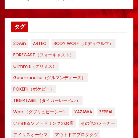
タグ
3Dwin
ARTEC
BODY WOLF（ボディウルフ）
FORECAST（フォーキャスト）
Glimmis（グリミス）
Gourmandise（グルマンディーズ）
POKEPII（ポケピー）
TIGER LABEL（タイガーレーベル）
Wpc.（ダブリュピーシー）
YAZAWA
ZEPEAL
いわゆるソフトドリンクのお店
その他のメーカー
アイリスオーヤマ
アウトドアプロダクツ