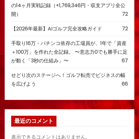
の14ヶ月実戦記録（+1,769,346円・収支アプリ全公
開）
72
【2026年最新】AIゴルフ完全攻略ガイド
72
手取り16万・パチンコ依存の工場員が、1年で「資産
＋100万」を作れた全記録。 〜意志力0でも勝手に足
が動く「3秒の仕組み」〜
67
せどり次のステージへ！ゴルフ転売でビジネスの幅
を広げよう
66
最近のコメント
表示できるコメントはありません。