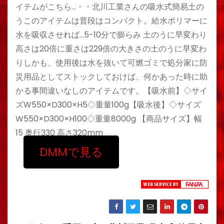
イテムがこちら…・・北川工業さんの吸水式簡易土の
うこのアイテムは普段はコンパクト。給水ポリマーに
水を吸収させれば…5-10分で膨らみ 土のうに早変わり
高さは20倍に重さは229倍の大きさの土のうに早変わ
りしかも、使用後は水を抜いて可燃ゴミで処分家に防
災用品としてストックしておけば、何かあった時に助
かる事間違いなしのアイテムです。【吸水前】◇サイ
ズW550×D300×H5◇重量100g【吸水後】◇サイズ
W550×D300×H100◇重量8000g 【商品サイズ】幅
15 奥行330 高さ320mm
DMMで見る