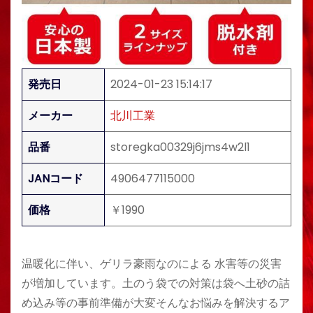
発売日
2024-01-23 15:14:17
メーカー
北川工業
品番
storegka00329j6jms4w2l1
JANコード
4906477115000
価格
￥1990
温暖化に伴い、ゲリラ豪雨なのによる 水害等の災害
が増加しています。土のう袋での対策は袋へ土砂の詰
め込み等の事前準備が大変そんなお悩みを解決するア