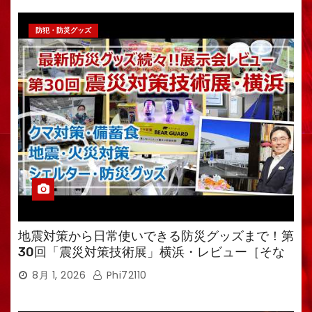
防犯・防災グッズ
地震対策から日常使いできる防災グッズまで！第
30回「震災対策技術展」横浜・レビュー［そな
えるTV・高荷智也］
8月 1, 2026
Phi72110