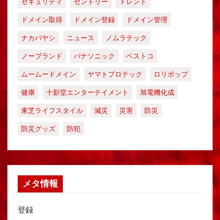
セキュリティ
セントリー
トレンド
ドメイン取得
ドメイン登録
ドメイン管理
ナカバヤシ
ニュース
ノムラテック
ノーブランド
パナソニック
ベストコ
ムームードメイン
ヤマトプロテック
ロリポップ
健康
十影堂エンターテイメント
旭電機化成
東芝ライフスタイル
減災
災害
防災
防災グッズ
防犯
メタ情報
登録