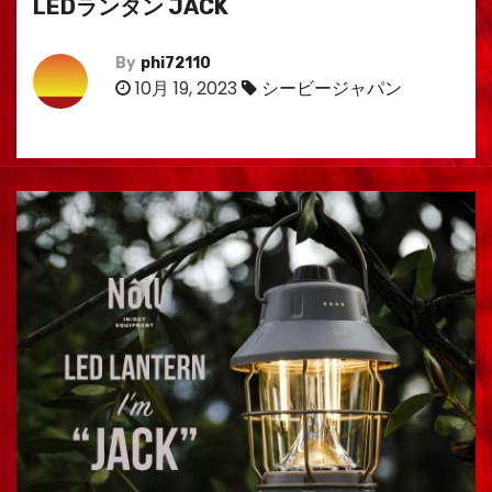
LEDランタン JACK
By
phi72110
10月 19, 2023
シービージャパン