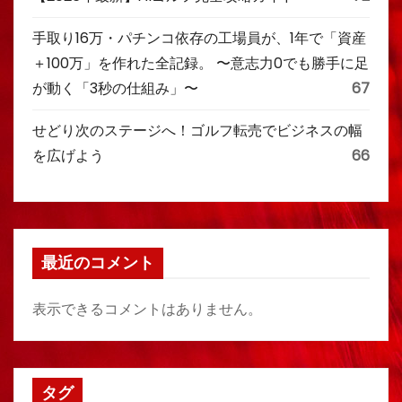
手取り16万・パチンコ依存の工場員が、1年で「資産
＋100万」を作れた全記録。 〜意志力0でも勝手に足
が動く「3秒の仕組み」〜
67
せどり次のステージへ！ゴルフ転売でビジネスの幅
を広げよう
66
最近のコメント
表示できるコメントはありません。
タグ