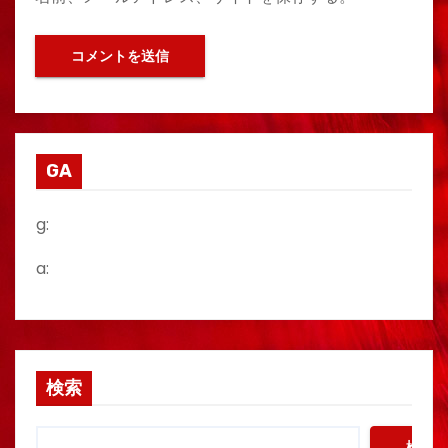
GA
g:
a:
検索
検