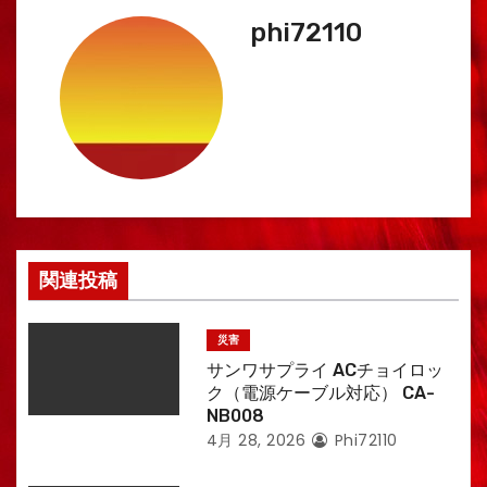
ゲ
phi72110
ー
シ
ョ
ン
関連投稿
災害
サンワサプライ ACチョイロッ
ク（電源ケーブル対応） CA-
NB008
4月 28, 2026
Phi72110