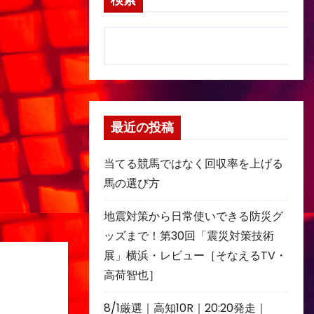
検索
最近の投稿
当てる競馬ではなく回収率を上げる
馬の選び方
地震対策から日常使いできる防災グ
ッズまで！第30回「震災対策技術
展」横浜・レビュー［そなえるTV・
高荷智也］
8/1厳選｜高知10R｜20:20発走｜