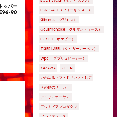
BODY WOLF（ボディウルフ）
トッパー
FORECAST（フォーキャスト）
E96-90
Glimmis（グリミス）
Gourmandise（グルマンディーズ）
POKEPII（ポケピー）
TIGER LABEL（タイガーレーベル）
Wpc.（ダブリュピーシー）
YAZAWA
ZEPEAL
いわゆるソフトドリンクのお店
その他のメーカー
アイリスオーヤマ
アウトドアプロダクツ
アルファフーズ