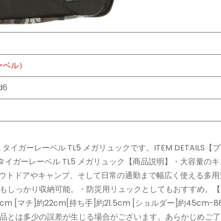
レーベル）
d6
 タイガーレーベル TL5 メガリュックです。ITEM DETAILS
ABEL タイガーレーベル TL5 メガリュック【商品説明】・大容量の
アウトドアやキャンプ、そして日常の通勤まで幅広く使える多用
もしっかり収納可能。・防災用リュックとしてもおすすめ。【
[マチ]約22cm[持ち手]約21.5cm [ショルダー]約45cm-8
品とは多少の誤差が生じる場合がございます。あらかじめご了