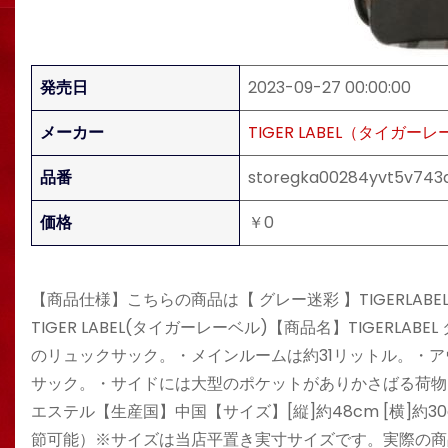
発売日
2023-09-27 00:00:00
メーカー
TIGER LABEL（タイガー
品番
storegka00284yvt5v743
価格
￥0
【商品仕様】こちらの商品は【 グレー迷彩 】TIGERLABEL
TIGER LABEL(タイガーレーベル)【商品名】TIGERL
のリュックサック。・メインルームは約31リットル。・
サック。・サイドには大型のポケットがありかさばる荷物
エステル【生産国】中国【サイズ】[縦]約48cm [横]約30cm 
節可能）※サイズは当店平置き実寸サイズです。実際の商