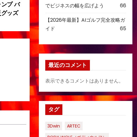
ャンプ バ
でビジネスの幅を広げよう
66
災グッズ
【2026年最新】AIゴルフ完全攻略ガ
イド
65
最近のコメント
表示できるコメントはありません。
タグ
3Dwin
ARTEC