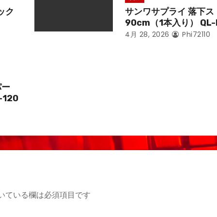
ック
サンワサプライ 落下ス
90cm（1本入り） QL-
4月 28, 2026
Phi72110
パー
-120
いている欄は必須項目です