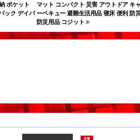
納 ポケット
マット コンパクト 災害 アウトドア キ
ックパック デイパ
ーベキュー 避難生活用品 寝床 便利 防
防災用品 コジット
災害