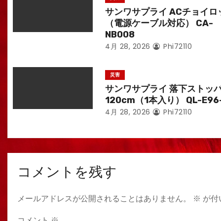
サンワサプライ ACチョイロ
（電源ケーブル対応） CA-
NB008
4月 28, 2026
Phi72110
災害
サンワサプライ 落下ストッ
120cm（1本入り） QL-E96
4月 28, 2026
Phi72110
コメントを残す
メールアドレスが公開されることはありません。
※
が付
コメント
※