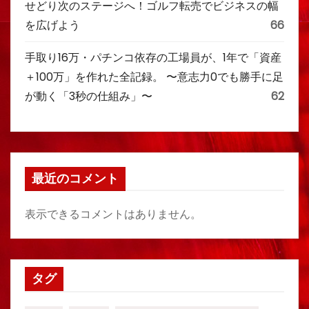
せどり次のステージへ！ゴルフ転売でビジネスの幅
を広げよう
66
手取り16万・パチンコ依存の工場員が、1年で「資産
＋100万」を作れた全記録。 〜意志力0でも勝手に足
が動く「3秒の仕組み」〜
62
最近のコメント
表示できるコメントはありません。
タグ