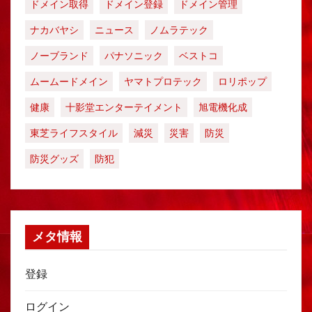
ドメイン取得
ドメイン登録
ドメイン管理
ナカバヤシ
ニュース
ノムラテック
ノーブランド
パナソニック
ベストコ
ムームードメイン
ヤマトプロテック
ロリポップ
健康
十影堂エンターテイメント
旭電機化成
東芝ライフスタイル
減災
災害
防災
防災グッズ
防犯
メタ情報
登録
ログイン