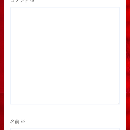
コメント
※
名前
※