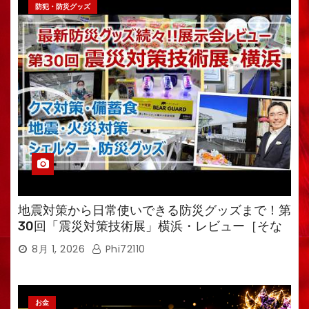
防犯・防災グッズ
地震対策から日常使いできる防災グッズまで！第
30回「震災対策技術展」横浜・レビュー［そな
えるTV・高荷智也］
8月 1, 2026
Phi72110
お金