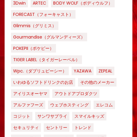
3Dwin
ARTEC
BODY WOLF（ボディウルフ）
FORECAST（フォーキャスト）
Glimmis（グリミス）
Gourmandise（グルマンディーズ）
POKEPII（ポケピー）
TIGER LABEL（タイガーレーベル）
Wpc.（ダブリュピーシー）
YAZAWA
ZEPEAL
いわゆるソフトドリンクのお店
その他のメーカー
アイリスオーヤマ
アウトドアプロダクツ
アルファフーズ
ウェブホスティング
エレコム
コジット
サンワサプライ
スマイルキッズ
セキュリティ
セントリー
トレンド