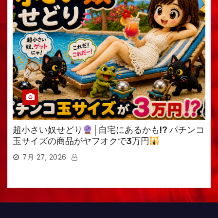
超小さい奴せどり
│自宅にあるかも!? パチンコ
玉サイズの商品がヤフオクで3万円
7月 27, 2026