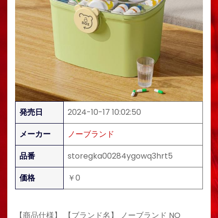
発売日
2024-10-17 10:02:50
メーカー
ノーブランド
品番
storegka00284ygowq3hrt5
価格
￥0
【商品仕様】 【ブランド名】 ノーブランド NO