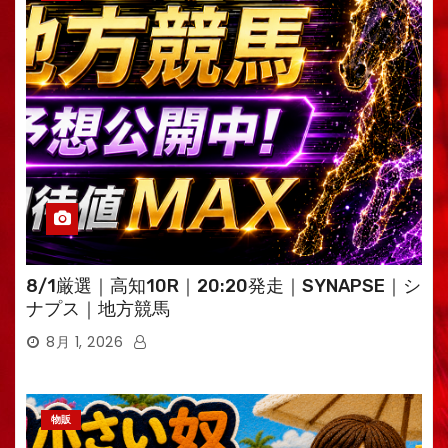
8/1厳選｜高知10R｜20:20発走｜SYNAPSE｜シ
ナプス｜地方競馬
8月 1, 2026
物販