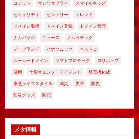
コジット
サンワサプライ
スマイルキッズ
セキュリティ
セントリー
トレンド
ドメイン取得
ドメイン登録
ドメイン管理
ナカバヤシ
ニュース
ノムラテック
ノーブランド
パナソニック
ベストコ
ムームードメイン
ヤマトプロテック
ロリポップ
健康
十影堂エンターテイメント
旭電機化成
東芝ライフスタイル
減災
災害
防災
防災グッズ
防犯
メタ情報