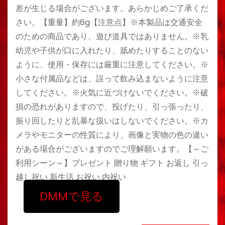
差が生じる場合がございます。あらかじめご了承くだ
さい。【重量】約6g【注意点】※本製品は交通安全
のための商品であり、遊び道具ではありません。※乳
幼児や子供が口に入れたり、舐めたりすることのない
ように、使用・保存には厳重に注意してください。※
小さな付属品などは、誤って飲み込まないように注意
してください。※火気に近づけないでください。※破
損の恐れがありますので、投げたり、引っ張ったり、
振り回したりと乱暴な扱いはしないでください。※カ
メラやモニターの性質により、画像と実物の色の違い
がある場合がございますのでご理解願います。【～ご
利用シーン～】プレゼント 贈り物 ギフト お返し 引っ
越し祝い 新生活 お祝い 内祝い
DMMで見る