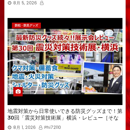
8月 5, 2026
防犯・防災グッズ
地震対策から日常使いできる防災グッズまで！第
30回「震災対策技術展」横浜・レビュー［そな
えるTV・高荷智也］
8月 1, 2026
Phi72110