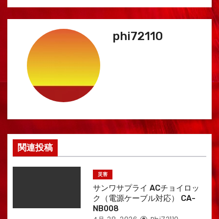
phi72110
関連投稿
災害
サンワサプライ ACチョイロッ
ク（電源ケーブル対応） CA-
NB008