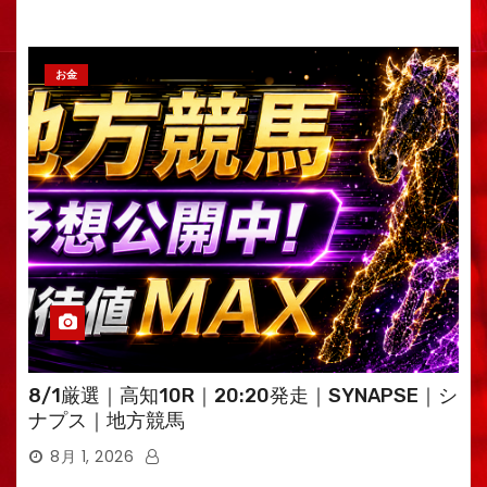
お金
8/1厳選｜高知10R｜20:20発走｜SYNAPSE｜シ
ナプス｜地方競馬
8月 1, 2026