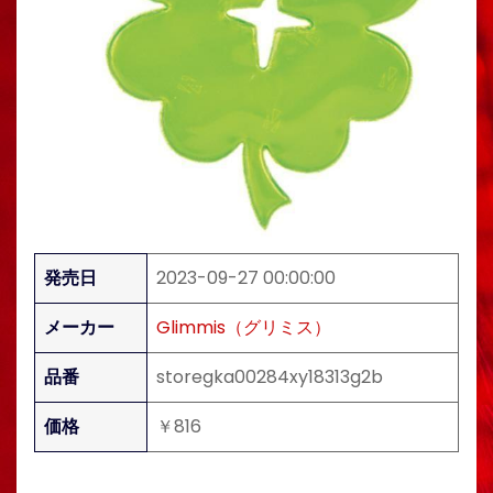
発売日
2023-09-27 00:00:00
メーカー
Glimmis（グリミス）
品番
storegka00284xy18313g2b
価格
￥816