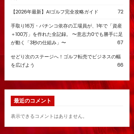
【2026年最新】AIゴルフ完全攻略ガイド
72
手取り16万・パチンコ依存の工場員が、1年で「資産
＋100万」を作れた全記録。 〜意志力0でも勝手に足
が動く「3秒の仕組み」〜
67
せどり次のステージへ！ゴルフ転売でビジネスの幅
を広げよう
66
最近のコメント
表示できるコメントはありません。