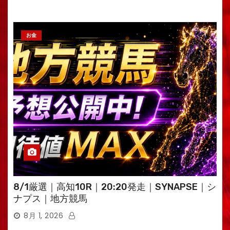
お金
8/1厳選｜高知10R｜20:20発走｜SYNAPSE｜シ
ナプス｜地方競馬
8月 1, 2026