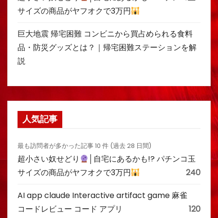
サイズの商品がヤフオクで3万円
巨大地震 帰宅困難 コンビニから買占められる食料
品・防災グッズとは？｜帰宅困難ステーションを解
説
人気記事
最も訪問者が多かった記事 10 件 (過去 28 日間)
超小さい奴せどり
│自宅にあるかも!? パチンコ玉
サイズの商品がヤフオクで3万円
240
AI app claude Interactive artifact game 麻雀
コードレビュー コード アプリ
120