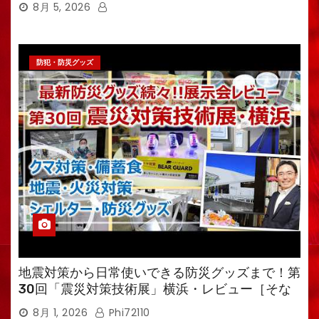
8月 5, 2026
防犯・防災グッズ
地震対策から日常使いできる防災グッズまで！第
30回「震災対策技術展」横浜・レビュー［そな
えるTV・高荷智也］
8月 1, 2026
Phi72110