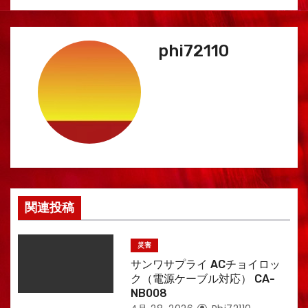
ン
phi72110
関連投稿
災害
サンワサプライ ACチョイロッ
ク（電源ケーブル対応） CA-
NB008