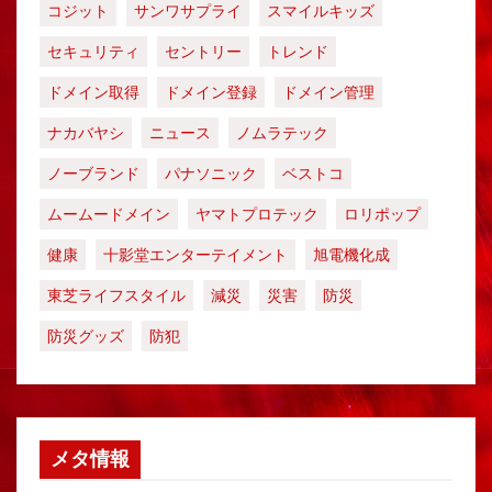
コジット
サンワサプライ
スマイルキッズ
セキュリティ
セントリー
トレンド
ドメイン取得
ドメイン登録
ドメイン管理
ナカバヤシ
ニュース
ノムラテック
ノーブランド
パナソニック
ベストコ
ムームードメイン
ヤマトプロテック
ロリポップ
健康
十影堂エンターテイメント
旭電機化成
東芝ライフスタイル
減災
災害
防災
防災グッズ
防犯
メタ情報