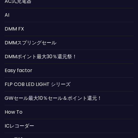
AC式充電器
AI
DMM FX
DMMスプリングセール
DMMポイント最大30％還元祭！
Easy factor
FLP COB LED LIGHT シリーズ
GWセール最大10％セール＆ポイント還元！
How To
ICレコーダー