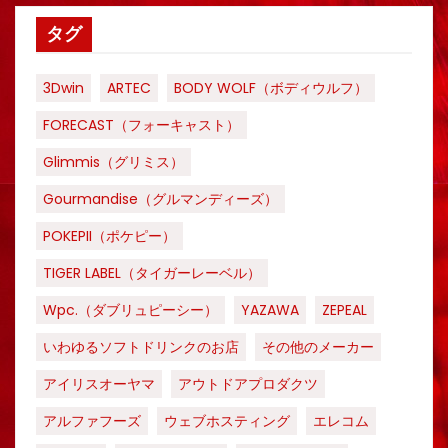
タグ
3Dwin
ARTEC
BODY WOLF（ボディウルフ）
FORECAST（フォーキャスト）
Glimmis（グリミス）
Gourmandise（グルマンディーズ）
POKEPII（ポケピー）
TIGER LABEL（タイガーレーベル）
Wpc.（ダブリュピーシー）
YAZAWA
ZEPEAL
いわゆるソフトドリンクのお店
その他のメーカー
アイリスオーヤマ
アウトドアプロダクツ
アルファフーズ
ウェブホスティング
エレコム