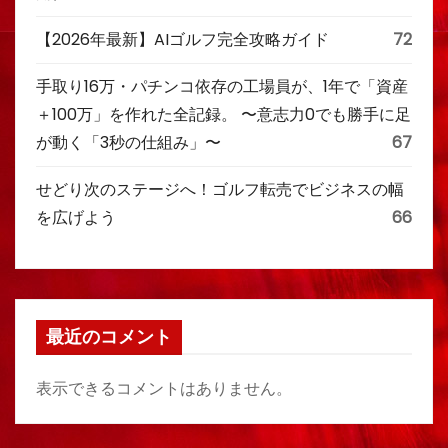
【2026年最新】AIゴルフ完全攻略ガイド
72
手取り16万・パチンコ依存の工場員が、1年で「資産
＋100万」を作れた全記録。 〜意志力0でも勝手に足
が動く「3秒の仕組み」〜
67
せどり次のステージへ！ゴルフ転売でビジネスの幅
を広げよう
66
最近のコメント
表示できるコメントはありません。