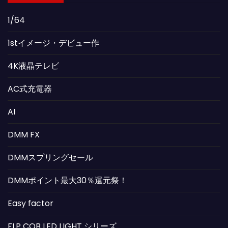
1/64
1stイメージ・デビュー作
4K液晶テレビ
AC式充電器
AI
DMM FX
DMMスプリングセール
DMMポイント最大30％還元祭！
Easy factor
FLP COB LED LIGHT シリーズ