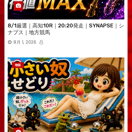
8/1厳選｜高知10R｜20:20発走｜SYNAPSE｜シ
ナプス｜地方競馬
8月 1, 2026
物販