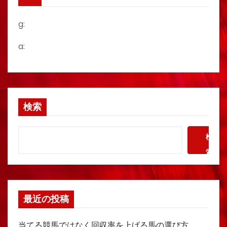
g:
a:
検索
検
索
最近の投稿
当てる競馬ではなく回収率を上げる馬の選び方