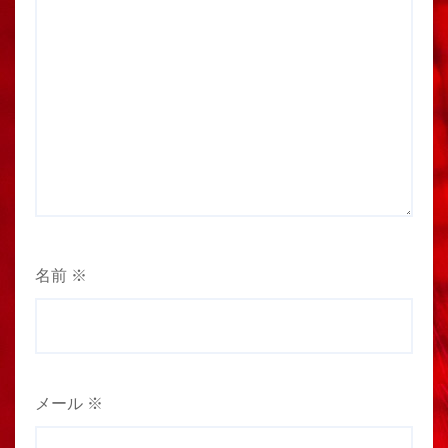
名前
※
メール
※