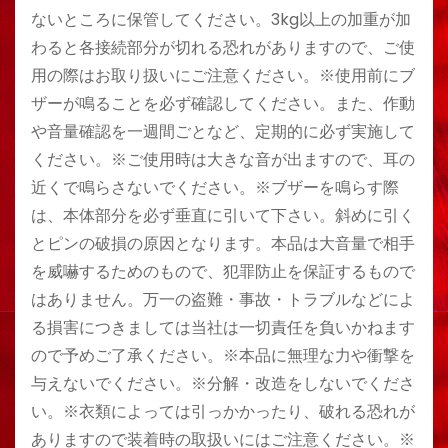
ないところに保管してください。3kg以上の加重が加
わると各接続部分が切れる恐れがありますので、ご使
用の際はお取り扱いにご注意ください。※使用前にブ
ザーが鳴ることを必ず確認してください。また、作動
や音量確認を一週間ごとなど、定期的に必ず実施して
ください。※ご使用時は大きな音が出ますので、耳の
近くで鳴らさないでください。※ブザーを鳴らす際
は、本体部分を必ず垂直に引いて下さい。斜めに引く
とピンの破損の原因となります。本品は大音量で相手
を威嚇するためのもので、犯罪防止を保証するもので
はありません。万一の盗難・事故・トラブルなどによ
る損害につきましては当社は一切責任を負いかねます
ので予めご了承ください。※本品に無理な力や衝撃を
与えないでください。※分解・改造をしないでくださ
い。※衣類によっては引っかかったり、破れる恐れが
ありますので装着時の取扱いにはご注意ください。※