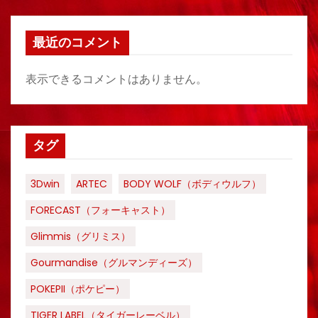
最近のコメント
表示できるコメントはありません。
タグ
3Dwin
ARTEC
BODY WOLF（ボディウルフ）
FORECAST（フォーキャスト）
Glimmis（グリミス）
Gourmandise（グルマンディーズ）
POKEPII（ポケピー）
TIGER LABEL（タイガーレーベル）