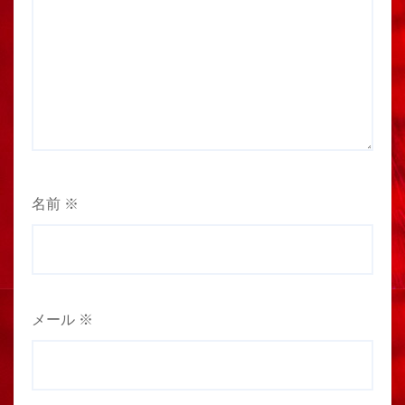
名前
※
メール
※