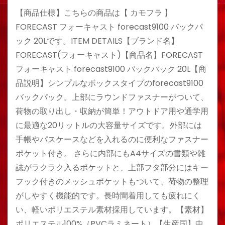
【商品仕様】こちらの商品は【 カモフラ 】
FORECAST フォーキャスト forecast9100 バックパ
ック 20Lです。ITEM DETAILS【ブランド名】
FORECAST(フォーキャスト)【商品名】FORECAST
フォーキャスト forecast9100 バックパック 20L【商
品説明】シンプルなボックスタイプのforecast9100
バックパック。上部にラウンドファスナーがついて、
荷物の取り出し・収納が簡単！アウトドア用や通学用
に最適な20リットルの大容量サイズです。外部には
手帳やパスケースなどを入れるのに便利なファスナー
ポケット付き。 さらに内部にもA4サイズの書類や雑
誌がラクラク入るポケットと、上部フタ部分にはキー
フック付きのメッシュポケットもついて、荷物の整理
がしやすく機能的です。長時間着用しても疲れにく
い、軽いポリエステル素材採用しています。【素材】
ポリエステル100%（PVCラミネート）【生産国】中