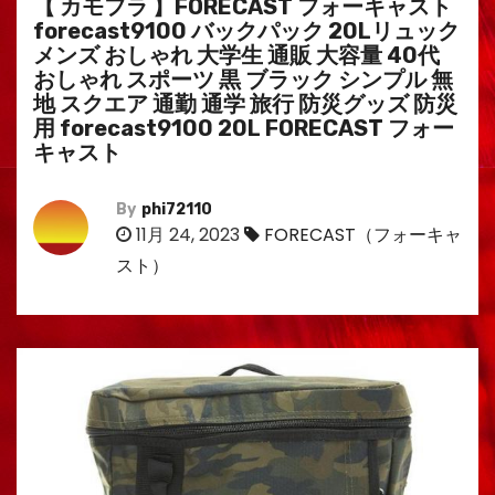
【 カモフラ 】FORECAST フォーキャスト
forecast9100 バックパック 20Lリュック
メンズ おしゃれ 大学生 通販 大容量 40代
おしゃれ スポーツ 黒 ブラック シンプル 無
地 スクエア 通勤 通学 旅行 防災グッズ 防災
用 forecast9100 20L FORECAST フォー
キャスト
By
phi72110
11月 24, 2023
FORECAST（フォーキャ
スト）