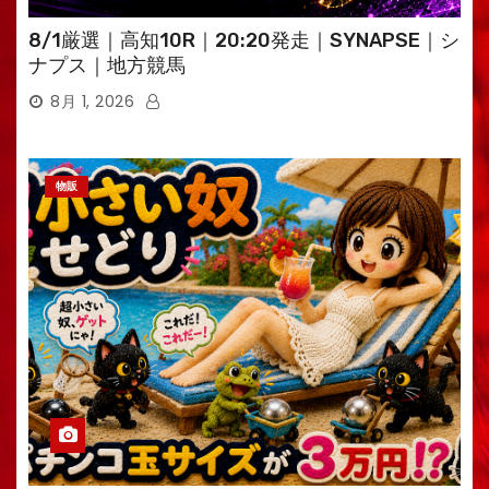
8/1厳選｜高知10R｜20:20発走｜SYNAPSE｜シ
ナプス｜地方競馬
8月 1, 2026
物販