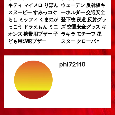
ゲ
キティ マイメロ りぼん
ウェーデン 反射板キ
ー
スヌーピー すみっコぐ
ーホルダー 交通安全
らし ミッフィ くまのが
登下校 夜道 反射グッ
シ
っこう ドラえもん ミニ
ズ 交通安全グッズ キ
ョ
オンズ 携帯用ブザー 子
ラキラ モチーフ 星
ども用防犯ブザー
スター クローバ
ン
phi72110