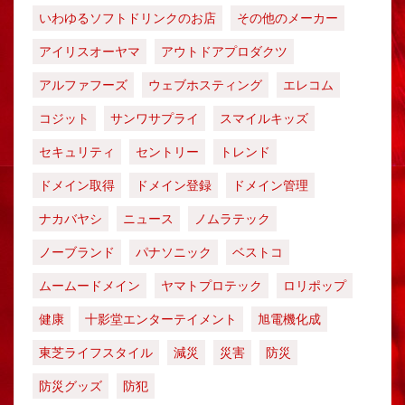
いわゆるソフトドリンクのお店
その他のメーカー
アイリスオーヤマ
アウトドアプロダクツ
アルファフーズ
ウェブホスティング
エレコム
コジット
サンワサプライ
スマイルキッズ
セキュリティ
セントリー
トレンド
ドメイン取得
ドメイン登録
ドメイン管理
ナカバヤシ
ニュース
ノムラテック
ノーブランド
パナソニック
ベストコ
ムームードメイン
ヤマトプロテック
ロリポップ
健康
十影堂エンターテイメント
旭電機化成
東芝ライフスタイル
減災
災害
防災
防災グッズ
防犯