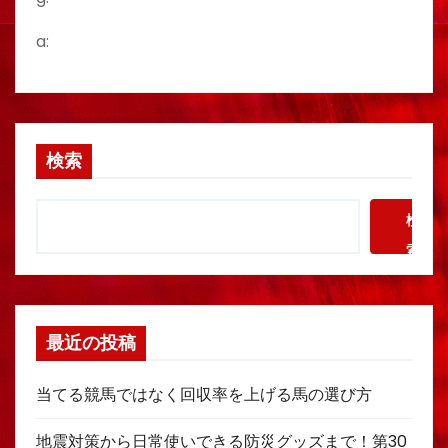
a:
検索
検
索
最近の投稿
当てる競馬ではなく回収率を上げる馬の選び方
地震対策から日常使いできる防災グッズまで！第30