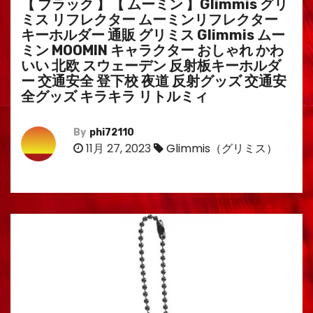
【 ブラック 】【 ムーミン 】Glimmis グリ
ミス リフレクター ムーミンリフレクター
キーホルダー 通販 グリミス Glimmis ムー
ミン MOOMIN キャラクター おしゃれ かわ
いい 北欧 スウェーデン 反射板キーホルダ
ー 交通安全 登下校 夜道 反射グッズ 交通安
全グッズ キラキラ リトルミィ
By
phi72110
11月 27, 2023
Glimmis（グリミス）