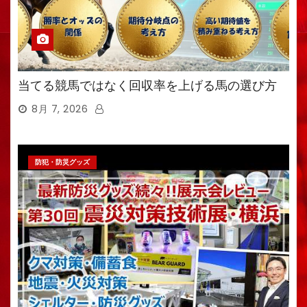
当てる競馬ではなく回収率を上げる馬の選び方
8月 7, 2026
防犯・防災グッズ