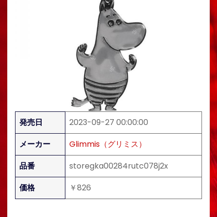
発売日
2023-09-27 00:00:00
メーカー
Glimmis（グリミス）
品番
storegka00284rutc078j2x
価格
￥826