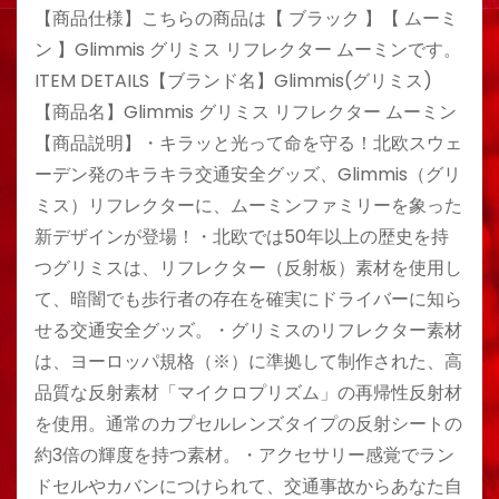
【商品仕様】こちらの商品は【 ブラック 】【 ムーミ
ン 】Glimmis グリミス リフレクター ムーミンです。
ITEM DETAILS【ブランド名】Glimmis(グリミス)
【商品名】Glimmis グリミス リフレクター ムーミン
【商品説明】・キラッと光って命を守る！北欧スウェ
ーデン発のキラキラ交通安全グッズ、Glimmis（グリ
ミス）リフレクターに、ムーミンファミリーを象った
新デザインが登場！・北欧では50年以上の歴史を持
つグリミスは、リフレクター（反射板）素材を使用し
て、暗闇でも歩行者の存在を確実にドライバーに知ら
せる交通安全グッズ。・グリミスのリフレクター素材
は、ヨーロッパ規格（※）に準拠して制作された、高
品質な反射素材「マイクロプリズム」の再帰性反射材
を使用。通常のカプセルレンズタイプの反射シートの
約3倍の輝度を持つ素材。・アクセサリー感覚でラン
ドセルやカバンにつけられて、交通事故からあなた自