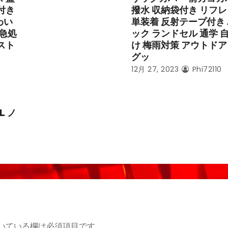
付き
撥水 収納袋付き リフレ
わい
単装着 反射テープ付き
応急処
ック ランドセル 通学 
スト
け 梅雨対策 アウトドア
グッ
12月 27, 2023
Phi72110
L ノ
いている欄は必須項目です