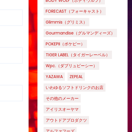
BODY WOLF（ボディウルフ）
FORECAST（フォーキャスト）
Glimmis（グリミス）
Gourmandise（グルマンディーズ）
POKEPII（ポケピー）
TIGER LABEL（タイガーレーベル）
Wpc.（ダブリュピーシー）
YAZAWA
ZEPEAL
いわゆるソフトドリンクのお店
その他のメーカー
アイリスオーヤマ
アウトドアプロダクツ
アルファフーズ