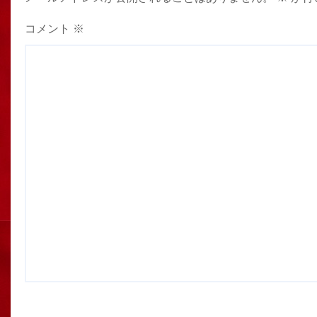
コメント
※