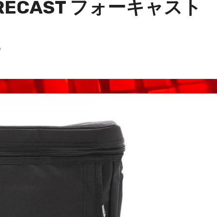
 FORECAST フォーキャスト
）