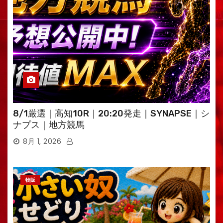
8/1厳選｜高知10R｜20:20発走｜SYNAPSE｜シ
ナプス｜地方競馬
8月 1, 2026
物販