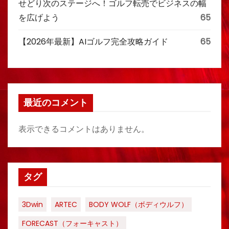
せどり次のステージへ！ゴルフ転売でビジネスの幅
を広げよう
65
【2026年最新】AIゴルフ完全攻略ガイド
65
最近のコメント
表示できるコメントはありません。
タグ
3Dwin
ARTEC
BODY WOLF（ボディウルフ）
FORECAST（フォーキャスト）