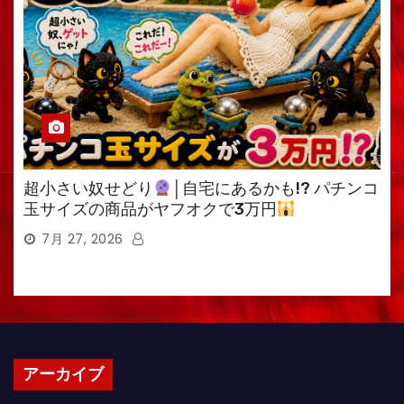
超小さい奴せどり
│自宅にあるかも!? パチンコ
玉サイズの商品がヤフオクで3万円
7月 27, 2026
アーカイブ