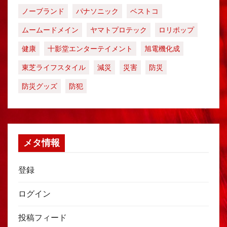
ノーブランド
パナソニック
ベストコ
ムームードメイン
ヤマトプロテック
ロリポップ
健康
十影堂エンターテイメント
旭電機化成
東芝ライフスタイル
減災
災害
防災
防災グッズ
防犯
メタ情報
登録
ログイン
投稿フィード