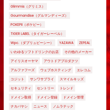
Glimmis（グリミス）
Gourmandise（グルマンディーズ）
POKEPII（ポケピー）
TIGER LABEL（タイガーレーベル）
Wpc.（ダブリュピーシー）
YAZAWA
ZEPEAL
いわゆるソフトドリンクのお店
その他のメーカー
アイリスオーヤマ
アウトドアプロダクツ
アルファフーズ
ウェブホスティング
エレコム
コジット
サンワサプライ
スマイルキッズ
セキュリティ
セントリー
トレンド
ドメイン取得
ドメイン登録
ドメイン管理
ナカバヤシ
ニュース
ノムラテック