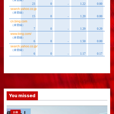
You missed
お金