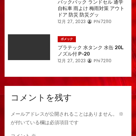
バックパック ランドセル 通学
自転車 雨よけ 梅雨対策 アウト
ドア 防災 防災グッ
12月 27, 2023
Phi72110
ボメック
プラテック 水タンク 水缶 20L
ノズル付 P-20
12月 27, 2023
Phi72110
コメントを残す
メールアドレスが公開されることはありません。
※
が付いている欄は必須項目です
コメント
※