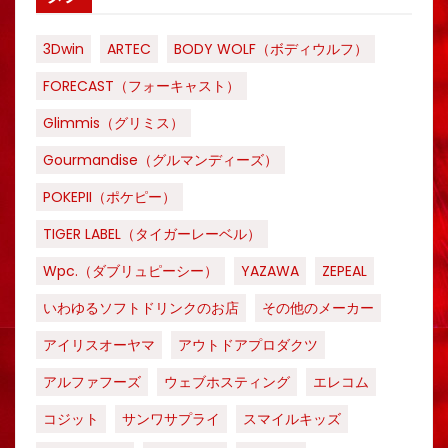
3Dwin
ARTEC
BODY WOLF（ボディウルフ）
FORECAST（フォーキャスト）
Glimmis（グリミス）
Gourmandise（グルマンディーズ）
POKEPII（ポケピー）
TIGER LABEL（タイガーレーベル）
Wpc.（ダブリュピーシー）
YAZAWA
ZEPEAL
いわゆるソフトドリンクのお店
その他のメーカー
アイリスオーヤマ
アウトドアプロダクツ
アルファフーズ
ウェブホスティング
エレコム
コジット
サンワサプライ
スマイルキッズ