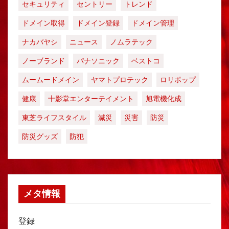
セキュリティ
セントリー
トレンド
ドメイン取得
ドメイン登録
ドメイン管理
ナカバヤシ
ニュース
ノムラテック
ノーブランド
パナソニック
ベストコ
ムームードメイン
ヤマトプロテック
ロリポップ
健康
十影堂エンターテイメント
旭電機化成
東芝ライフスタイル
減災
災害
防災
防災グッズ
防犯
メタ情報
登録