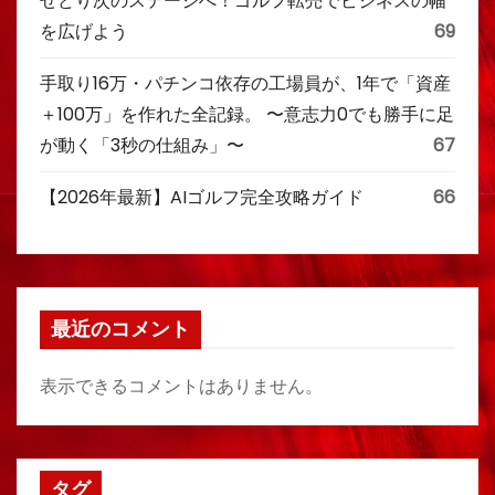
せどり次のステージへ！ゴルフ転売でビジネスの幅
を広げよう
69
手取り16万・パチンコ依存の工場員が、1年で「資産
＋100万」を作れた全記録。 〜意志力0でも勝手に足
が動く「3秒の仕組み」〜
67
【2026年最新】AIゴルフ完全攻略ガイド
66
最近のコメント
表示できるコメントはありません。
タグ