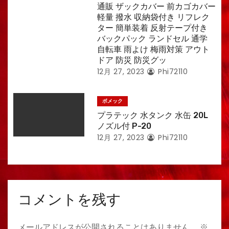
通販 ザックカバー 前カゴカバー
軽量 撥水 収納袋付き リフレク
ター 簡単装着 反射テープ付き
バックパック ランドセル 通学
自転車 雨よけ 梅雨対策 アウト
ドア 防災 防災グッ
12月 27, 2023
Phi72110
ボメック
プラテック 水タンク 水缶 20L
ノズル付 P-20
12月 27, 2023
Phi72110
コメントを残す
メールアドレスが公開されることはありません。
※