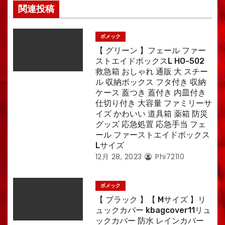
関連投稿
ボメック
【 グリーン 】フェール ファー
ストエイドボックスL HO-502
救急箱 おしゃれ 通販 大 スチー
ル 収納ボックス フタ付き 収納
ケース 蓋つき 蓋付き 内皿付き
仕切り付き 大容量 ファミリーサ
イズ かわいい 道具箱 薬箱 防災
グッズ 応急処置 応急手当 フェ
ール ファーストエイドボックス
Lサイズ
12月 28, 2023
Phi72110
ボメック
【 ブラック 】【 Mサイズ 】リ
ュックカバー kbagcover11リュ
ックカバー 防水 レインカバー