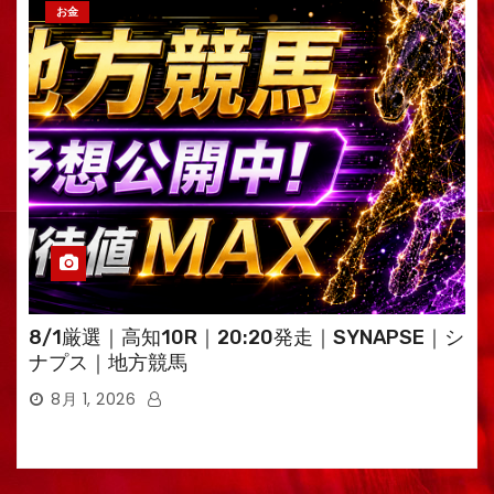
お金
8/1厳選｜高知10R｜20:20発走｜SYNAPSE｜シ
ナプス｜地方競馬
8月 1, 2026