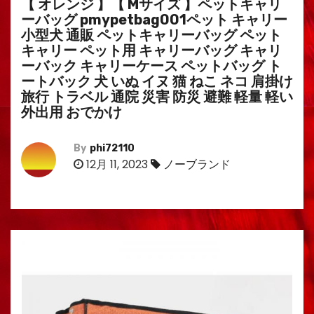
【 オレンジ 】【 Mサイズ 】ペットキャリ
ーバッグ pmypetbag001ペット キャリー
小型犬 通販 ペットキャリーバッグ ペット
キャリー ペット用 キャリーバッグ キャリ
ーバック キャリーケース ペットバッグ ト
ートバック 犬 いぬ イヌ 猫 ねこ ネコ 肩掛け
旅行 トラベル 通院 災害 防災 避難 軽量 軽い
外出用 おでかけ
By
phi72110
12月 11, 2023
ノーブランド