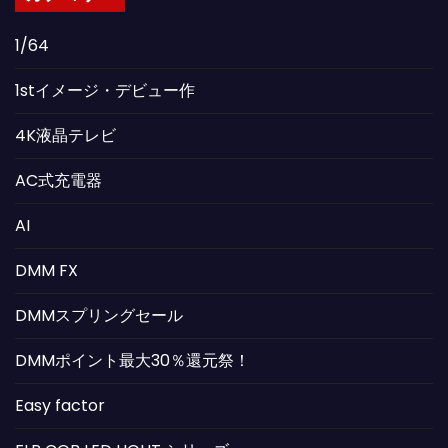
1/64
1stイメージ・デビュー作
4K液晶テレビ
AC式充電器
AI
DMM FX
DMMスプリングセール
DMMポイント最大30％還元祭！
Easy factor