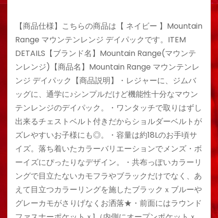
【商品仕様】こちらの商品は【 ネイビー 】Mountain
Range マウンテンレンジ デイパックです。ITEM
DETAILS【ブランド名】Mountain Range(マウンテ
ンレンジ)【商品名】Mountain Range マウンテンレ
ンジ デイパック【商品説明】・レジャーに、ジムバ
ッグに、通学に♪シンプルだけど機能性十分なマウン
テンレンジのデイパック。・ワンタッチで取りはずし
出来るチェストベルト付きだからショルダーベルトが
ズレやすいお子様にも◎。・容量は約18Lのお手頃サ
イズ。落ち着いたカラーバリエーションでメンズ・ボ
ーイズにぴったりなデザイン。・共布っぽいカラーリ
ングで目立たないカモフラやブラックだけでなく、あ
えて目立つカラーリングを施したブラックｘブルーや
グレーカモがさりげなくお洒落★・前面にはラウンド
ファスナーポケットｘ1（内側にオープンポケットｘ