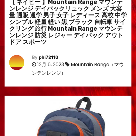
【 ネイビー 】Mountain Range マウンテ
ンレンジ デイパックリュック メンズ 大容
量 通販 通学 男子 女子 レディース 高校 中学
シンプル 軽量 軽い 黒 ブラック 自転車 サイ
クリング 旅行 Mountain Range マウンテ
ンレンジ 防災 レジャー デイパック アウト
ドア スポーツ
By
phi72110
12月 6, 2023
Mountain Range（マウ
ンテンレンジ）