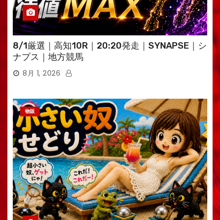
8/1厳選｜高知10R｜20:20発走｜SYNAPSE｜シ
ナプス｜地方競馬
8月 1, 2026
物販