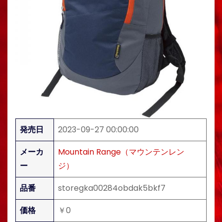
発売日
2023-09-27 00:00:00
メーカ
Mountain Range（マウンテンレン
ー
ジ）
品番
storegka00284obdak5bkf7
価格
￥0