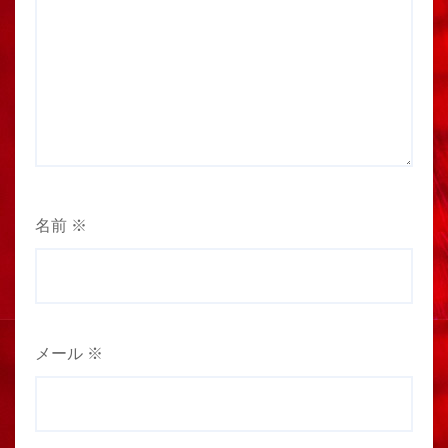
名前
※
メール
※