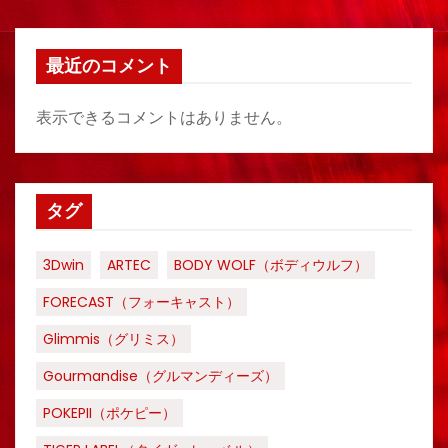
最近のコメント
表示できるコメントはありません。
タグ
3Dwin
ARTEC
BODY WOLF（ボディウルフ）
FORECAST（フォーキャスト）
Glimmis（グリミス）
Gourmandise（グルマンディーズ）
POKEPII（ポケピー）