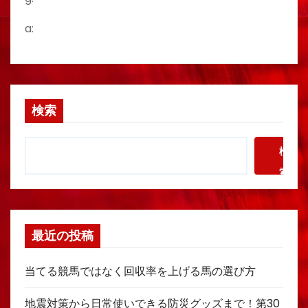
a:
検索
検
索
最近の投稿
当てる競馬ではなく回収率を上げる馬の選び方
地震対策から日常使いできる防災グッズまで！第30