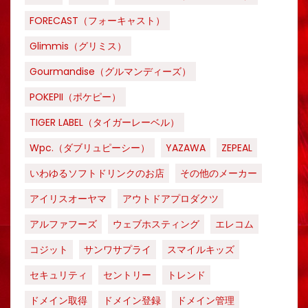
FORECAST（フォーキャスト）
Glimmis（グリミス）
Gourmandise（グルマンディーズ）
POKEPII（ポケピー）
TIGER LABEL（タイガーレーベル）
Wpc.（ダブリュピーシー）
YAZAWA
ZEPEAL
いわゆるソフトドリンクのお店
その他のメーカー
アイリスオーヤマ
アウトドアプロダクツ
アルファフーズ
ウェブホスティング
エレコム
コジット
サンワサプライ
スマイルキッズ
セキュリティ
セントリー
トレンド
ドメイン取得
ドメイン登録
ドメイン管理