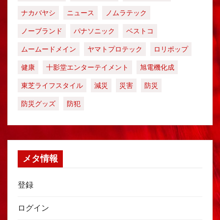
ナカバヤシ
ニュース
ノムラテック
ノーブランド
パナソニック
ベストコ
ムームードメイン
ヤマトプロテック
ロリポップ
健康
十影堂エンターテイメント
旭電機化成
東芝ライフスタイル
減災
災害
防災
防災グッズ
防犯
メタ情報
登録
ログイン