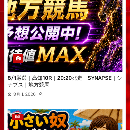
8/1厳選｜高知10R｜20:20発走｜SYNAPSE｜シ
ナプス｜地方競馬
8月 1, 2026
物販