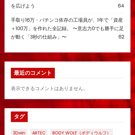
を広げよう
64
手取り16万・パチンコ依存の工場員が、1年で「資産
＋100万」を作れた全記録。 〜意志力0でも勝手に足
が動く「3秒の仕組み」〜
62
最近のコメント
表示できるコメントはありません。
タグ
3Dwin
ARTEC
BODY WOLF（ボディウルフ）