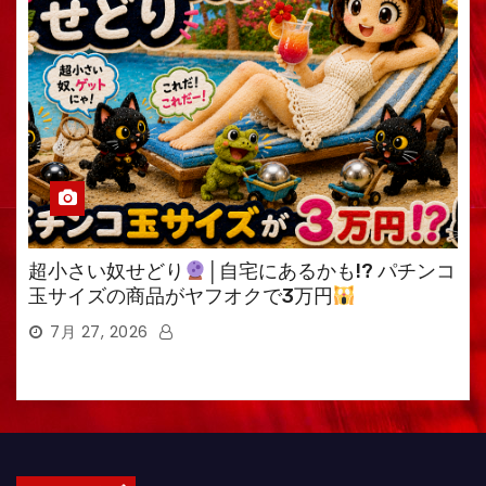
超小さい奴せどり
│自宅にあるかも!? パチンコ
玉サイズの商品がヤフオクで3万円
7月 27, 2026