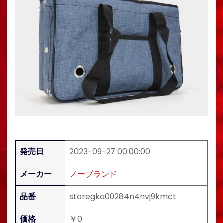
発売日
2023-09-27 00:00:00
メーカー
ノーブランド
品番
storegka00284n4nvj9kmct
価格
￥0