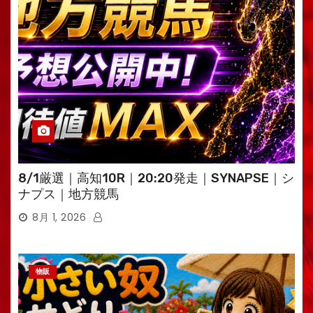
8/1厳選｜高知10R｜20:20発走｜SYNAPSE｜シ
ナプス｜地方競馬
8月 1, 2026
物販