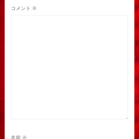
コメント
※
名前
※