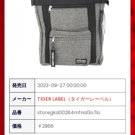
発売日
2023-09-27 00:00:00
メーカー
TIGER LABEL（タイガーレーベル）
品番
storegka00284mfnal3o7io
価格
￥2966