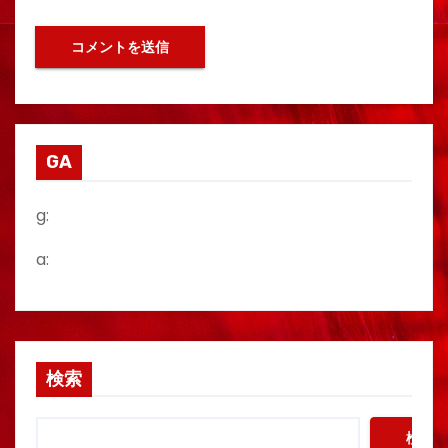
GA
g:
a:
検索
検