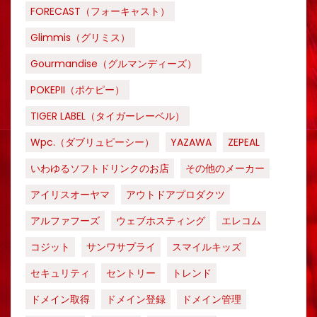
FORECAST（フォーキャスト）
Glimmis（グリミス）
Gourmandise（グルマンディーズ）
POKEPII（ポケピー）
TIGER LABEL（タイガーレーベル）
Wpc.（ダブリュピーシー）
YAZAWA
ZEPEAL
いわゆるソフトドリンクのお店
その他のメーカー
アイリスオーヤマ
アウトドアプロダクツ
アルファフーズ
ウェブホスティング
エレコム
コジット
サンワサプライ
スマイルキッズ
セキュリティ
セントリー
トレンド
ドメイン取得
ドメイン登録
ドメイン管理