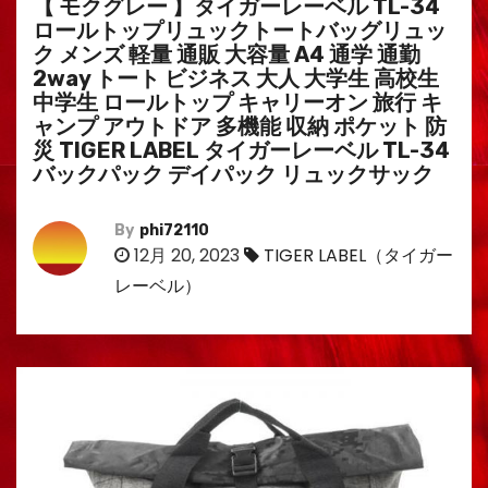
【 モクグレー 】タイガーレーベル TL-34
ロールトップリュックトートバッグリュッ
ク メンズ 軽量 通販 大容量 A4 通学 通勤
2way トート ビジネス 大人 大学生 高校生
中学生 ロールトップ キャリーオン 旅行 キ
ャンプ アウトドア 多機能 収納 ポケット 防
災 TIGER LABEL タイガーレーベル TL-34
バックパック デイパック リュックサック
By
phi72110
12月 20, 2023
TIGER LABEL（タイガー
レーベル）