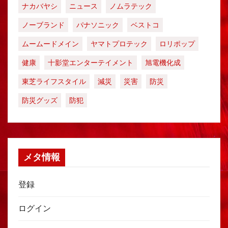
ナカバヤシ
ニュース
ノムラテック
ノーブランド
パナソニック
ベストコ
ムームードメイン
ヤマトプロテック
ロリポップ
健康
十影堂エンターテイメント
旭電機化成
東芝ライフスタイル
減災
災害
防災
防災グッズ
防犯
メタ情報
登録
ログイン