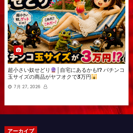
超小さい奴せどり
│自宅にあるかも!? パチンコ
玉サイズの商品がヤフオクで3万円
7月 27, 2026
アーカイブ