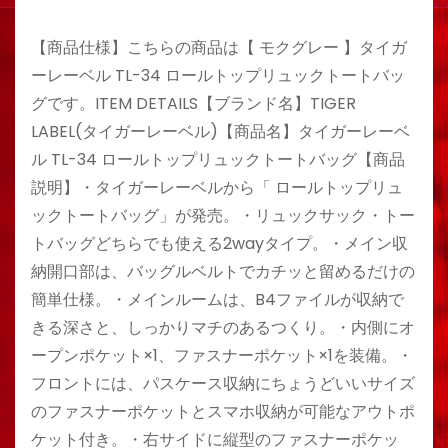
【商品仕様】こちらの商品は【 モクグレー 】タイガ
ーレーベル TL-34 ロールトップリュックトートバッ
グです。ITEM DETAILS【ブランド名】TIGER
LABEL(タイガーレーベル)【商品名】タイガーレーベ
ル TL-34 ロールトップリュックトートバッグ【商品
説明】・タイガーレーベルから「 ロールトップリュ
ックトートバッグ」が発売。・リュックサック・トー
トバッグどちらでも使える2wayタイプ。・メイン収
納開口部は、バッグルベルトでカチッと留めるだけの
簡単仕様。・メインルームは、B4ファイルが収納で
きる深さと、しっかりマチのあるつくり。・内側にオ
ープンポケット×1、ファスナーポケット×1を装備。・
フロントには、パスケース収納にちょうどいいサイズ
のファスナーポケットとスマホ収納が可能なアウトポ
ケット付き。・右サイドに縦型のファスナーポケッ