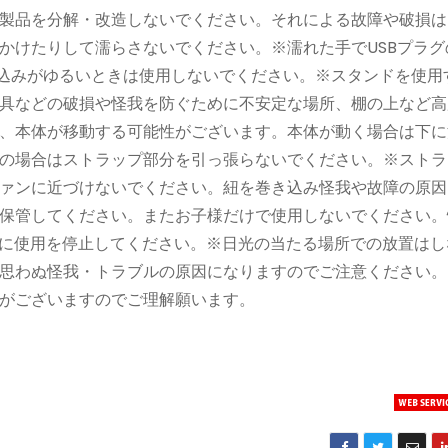
製品を分解・改造しないでください。それによる故障や破損は
かけたりして濡らさないでください。※濡れた手でUSBプラグ
し込みがゆるいときは使用しないでください。※スタンドを使用
具などの破損や怪我を防ぐために不安定な場所、棚の上など高
、本体が移動する可能性がございます。本体が動く場合は下に
の場合はストラップ部分を引っ張らないでください。※ストラ
ァンに近づけないでください。紐を巻き込み怪我や故障の原因
保管してください。またお子様だけで使用しないでください。
ちに使用を停止してください。※日光の当たる場所での放置はし
思わぬ怪我・トラブルの原因になりますのでご注意ください。
がございますのでご理解願います。