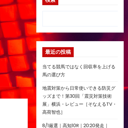
検索
最近の投稿
当てる競馬ではなく回収率を上げる
馬の選び方
地震対策から日常使いできる防災グ
ッズまで！第30回「震災対策技術
展」横浜・レビュー［そなえるTV・
高荷智也］
8/1厳選｜高知10R｜20:20発走｜