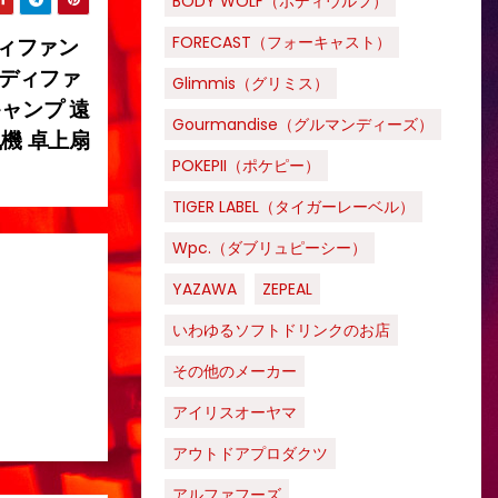
BODY WOLF（ボディウルフ）
FORECAST（フォーキャスト）
ンディファン
ンディファ
Glimmis（グリミス）
キャンプ 遠
Gourmandise（グルマンディーズ）
風機 卓上扇
POKEPII（ポケピー）
TIGER LABEL（タイガーレーベル）
Wpc.（ダブリュピーシー）
YAZAWA
ZEPEAL
いわゆるソフトドリンクのお店
その他のメーカー
アイリスオーヤマ
アウトドアプロダクツ
アルファフーズ