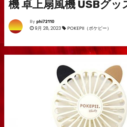
機 卓上扇風機 USBグッ
By
phi72110
9月 28, 2023
POKEPII（ポケピー）