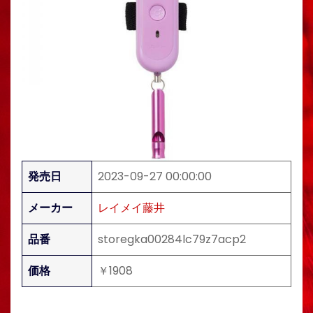
発売日
2023-09-27 00:00:00
メーカー
レイメイ藤井
品番
storegka00284lc79z7acp2
価格
￥1908