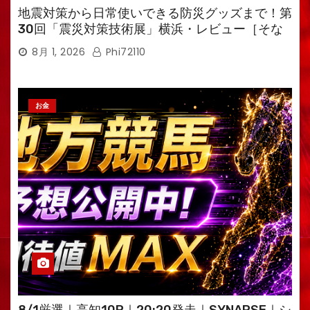
地震対策から日常使いできる防災グッズまで！第
30回「震災対策技術展」横浜・レビュー［そな
えるTV・高荷智也］
8月 1, 2026
Phi72110
お金