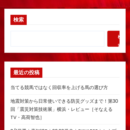
検索
検
索
最近の投稿
当てる競馬ではなく回収率を上げる馬の選び方
地震対策から日常使いできる防災グッズまで！第30
回「震災対策技術展」横浜・レビュー［そなえる
TV・高荷智也］