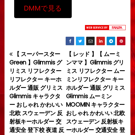
DMMで見る
【 スーパースター
【 レッド 】【 ムーミ
投
Green 】Glimmis グ
ンママ 】Glimmis グリ
稿
リミス リフレクター
ミス リフレクター ムー
リフレクター キーホ
ミンリフレクター キー
ナ
ルダー 通販 グリミス
ホルダー 通販 グリミス
ビ
Glimmis キャラクタ
Glimmis ムーミン
ー おしゃれ かわいい
MOOMIN キャラクター
ゲ
北欧 スウェーデン 反
おしゃれ かわいい 北欧
ー
射板キーホルダー 交
スウェーデン 反射板キ
通安全 登下校 夜道 反
ーホルダー 交通安全 登
シ