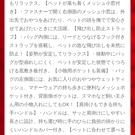
もリラックス。【ペットが落ち着くメッシュ小窓付
き】・ファスナーで開く右側面のメッシュ小窓は、外
出先でおやつをあげたり、ペットの頭を撫でで安心さ
せてあげたいときに大活躍。【飛び出し防止ストラッ
プ】・バッグ内側には、リードとつなげるフック付き
ストラップを搭載し、ペットの急な飛び出しを未然に
防止！【姿勢が安定してリラックス】・移動中にバッ
グが型崩れしにくく、ペットが安定した状態でくつろ
げる底敷き板付き。【小物用ポケットも装備】・バッ
グの左側面には、お気に入りのおやつやウェットティ
ッシュ、マナーウェアの持ち歩きに便利なメッシュポ
ケット付き。背面側ポケットは、スマホなど飼い主さ
ん用の小物入れにしてもOK！【肩掛けもできる持ち
手ハンドル】・ハンドルは、サッと肩掛けにしやすい
長さに設計。持ち運び時に手のひらに負担の掛かりに
くいハンドルカバー付き。【ペットに合わせて選べる