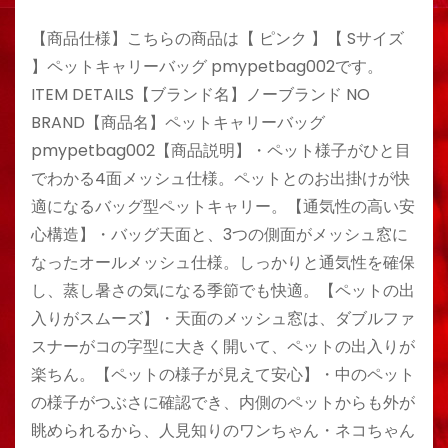
【商品仕様】こちらの商品は【 ピンク 】【 Sサイズ
】ペットキャリーバッグ pmypetbag002です。
ITEM DETAILS【ブランド名】ノーブランド NO
BRAND【商品名】ペットキャリーバッグ
pmypetbag002【商品説明】・ペット様子がひと目
でわかる4面メッシュ仕様。ペットとのお出掛けが快
適になるバッグ型ペットキャリー。【通気性の高い安
心構造】・バッグ天面と、3つの側面がメッシュ窓に
なったオールメッシュ仕様。しっかりと通気性を確保
し、蒸し暑さの気になる季節でも快適。【ペットの出
入りがスムーズ】・天面のメッシュ窓は、ダブルファ
スナーがコの字型に大きく開いて、ペットの出入りが
楽ちん。【ペットの様子が見えて安心】・中のペット
の様子がつぶさに確認でき、内側のペットからも外が
眺められるから、人見知りのワンちゃん・ネコちゃん