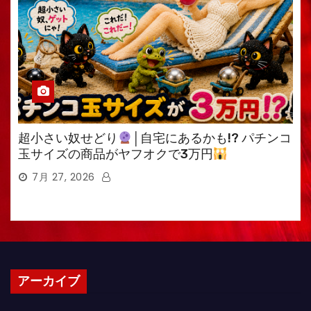
超小さい奴せどり
│自宅にあるかも!? パチンコ
玉サイズの商品がヤフオクで3万円
7月 27, 2026
アーカイブ