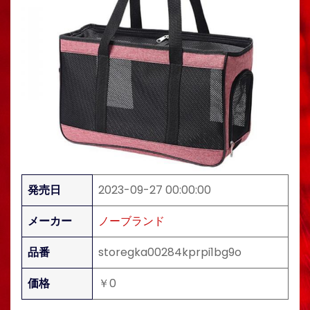
発売日
2023-09-27 00:00:00
メーカー
ノーブランド
品番
storegka00284kprpi1bg9o
価格
￥0