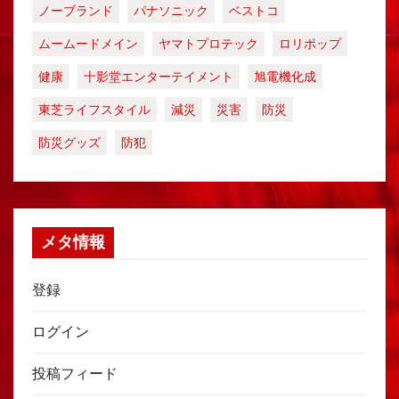
ノーブランド
パナソニック
ベストコ
ムームードメイン
ヤマトプロテック
ロリポップ
健康
十影堂エンターテイメント
旭電機化成
東芝ライフスタイル
減災
災害
防災
防災グッズ
防犯
メタ情報
登録
ログイン
投稿フィード