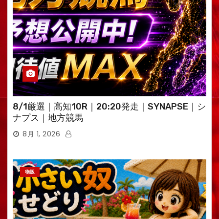
8/1厳選｜高知10R｜20:20発走｜SYNAPSE｜シ
ナプス｜地方競馬
8月 1, 2026
物販