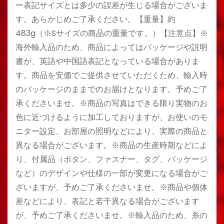
ー表記サイズとは多少の誤差が生じる場合がございま
す。あらかじめご了承ください。【重量】約
483g（※Sサイズの商品の重量です。）【注意点】※
海外輸入品のため、商品によってはパッケージや説明
書が、英語や中国語表記となっている場合がありま
す。商品を安価でご提供させていただくため、輸入時
のパッケージのままでのお届けとなります。予めご了
承くださいませ。※商品の写真はできる限り実物のお
色に近づけるように加工しておりますが、お使いのモ
ニター設定、お部屋の照明などにより、実際の商品と
異なる場合がございます。※商品の生産時期などによ
り、付属品（ボタン、ファスナー、タグ、パッケージ
など）のデザインや仕様の一部が変更になる場合がご
ざいますが、予めご了承くださいませ。※商品や個体
差などにより、表記と若干異なる場合がございます
が、予めご了承くださいませ。※輸入品のため、糸の