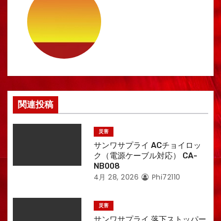
関連投稿
災害
サンワサプライ ACチョイロッ
ク（電源ケーブル対応） CA-
NB008
4月 28, 2026
Phi72110
災害
サンワサプライ 落下ストッパー