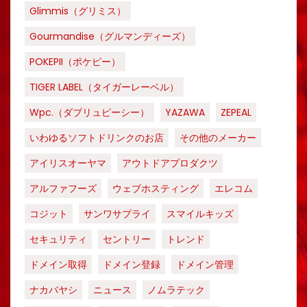
Glimmis（グリミス）
Gourmandise（グルマンディーズ）
POKEPII（ポケピー）
TIGER LABEL（タイガーレーベル）
Wpc.（ダブリュピーシー）
YAZAWA
ZEPEAL
いわゆるソフトドリンクのお店
その他のメーカー
アイリスオーヤマ
アウトドアプロダクツ
アルファフーズ
ウェブホスティング
エレコム
コジット
サンワサプライ
スマイルキッズ
セキュリティ
セントリー
トレンド
ドメイン取得
ドメイン登録
ドメイン管理
ナカバヤシ
ニュース
ノムラテック