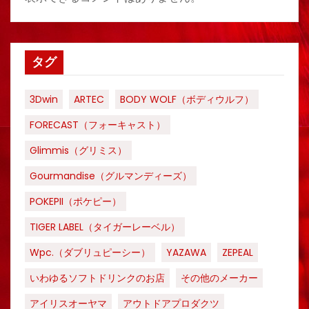
タグ
3Dwin
ARTEC
BODY WOLF（ボディウルフ）
FORECAST（フォーキャスト）
Glimmis（グリミス）
Gourmandise（グルマンディーズ）
POKEPII（ポケピー）
TIGER LABEL（タイガーレーベル）
Wpc.（ダブリュピーシー）
YAZAWA
ZEPEAL
いわゆるソフトドリンクのお店
その他のメーカー
アイリスオーヤマ
アウトドアプロダクツ