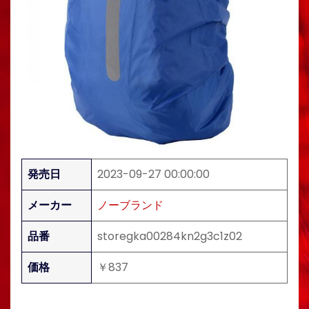
発売日
2023-09-27 00:00:00
メーカー
ノーブランド
品番
storegka00284kn2g3c1z02
価格
￥837