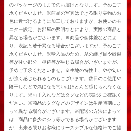
のパッケージのままでのお届けとなります。予めご了
承くださいませ。※商品の写真はできる限り実物のお
色に近づけるように加工しておりますが、お使いのモ
ニター設定、お部屋の照明などにより、実際の商品と
異なる場合がございます。※商品や個体差などによ
り、表記と若干異なる場合がございますが、予めご了
承くださいませ。※輸入品のため、糸の継ぎ目や縫製
等が甘い部分、糊跡等が生じる場合がございますが、
予めご了承くださいませ。※生地の特性上、やや匂い
が強く感じられるものもございます。数日のご使用や
陰干しなどで気になる匂いはほとんど感じられなくな
ります。※お手入れなどはタグなどの表記をご確認く
ださい。※商品のタグなどのデザインは生産時期によ
って異なる場合がございます。※配送の方法によって
は、商品に多少のシワ等ができる場合がございます
が、出来る限りお客様にリーズナブルな価格帯でご提