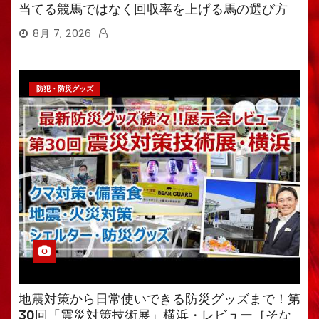
当てる競馬ではなく回収率を上げる馬の選び方
8月 7, 2026
防犯・防災グッズ
地震対策から日常使いできる防災グッズまで！第
30回「震災対策技術展」横浜・レビュー［そな