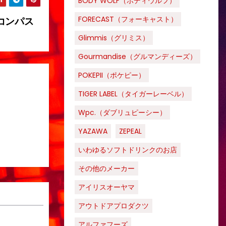
BODY WOLF（ボディウルフ）
FORECAST（フォーキャスト）
コンパス
Glimmis（グリミス）
Gourmandise（グルマンディーズ）
POKEPII（ポケピー）
TIGER LABEL（タイガーレーベル）
Wpc.（ダブリュピーシー）
YAZAWA
ZEPEAL
いわゆるソフトドリンクのお店
その他のメーカー
アイリスオーヤマ
アウトドアプロダクツ
アルファフーズ