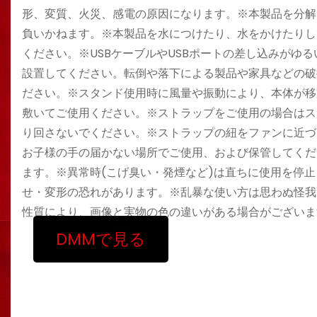
形、変質、火災、感電の原因になります。※本製品を分解
負いかねます。※本製品を水につけたり、水をかけたりし
ください。※USBケーブルやUSBポートの差し込みがゆ
設置してください。転倒や落下による製品や家具などの破
ださい。※スタンド使用時に風量や振動により、本体が移
敷いてご使用ください。※ストラップをご使用の場合はス
り回さないでください。※ストラップの紐をファンに近づ
お子様の手の届かない場所でご使用、および保管してくだ
ます。※異常時(こげ臭い・発煙など)は直ちに使用を停
せ・変形の恐れがあります。※乱暴な使い方は思わぬ怪我
性質により、画像と実物の色の違いがある場合がございま
DMMで見る