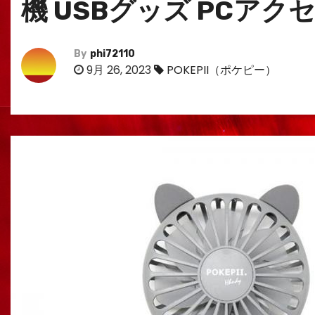
機 USBグッズ PCアク
By
phi72110
9月 26, 2023
POKEPII（ポケピー）