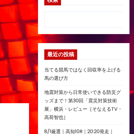
検索
最近の投稿
当てる競馬ではなく回収率を上げる
馬の選び方
地震対策から日常使いできる防災グ
ッズまで！第30回「震災対策技術
展」横浜・レビュー［そなえるTV・
高荷智也］
8/1厳選｜高知10R｜20:20発走｜