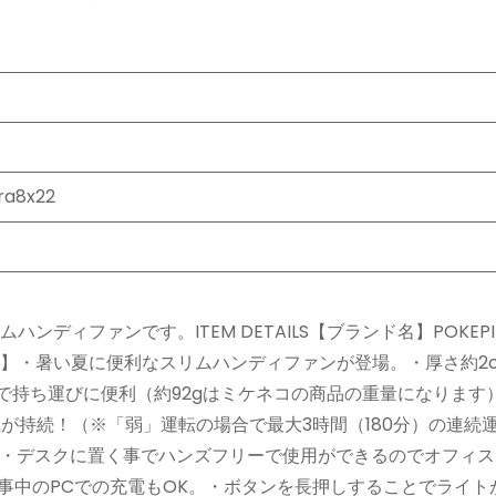
ra8x22
ムハンディファンです。ITEM DETAILS【ブランド名】POKEPI
品説明】・暑い夏に便利なスリムハンディファンが登場。・厚さ約2
で持ち運びに便利（約92gはミケネコの商品の重量になります
が持続！（※「弱」運転の場合で最大3時間（180分）の連続
・デスクに置く事でハンズフリーで使用ができるのでオフィス
事中のPCでの充電もOK。・ボタンを長押しすることでライト