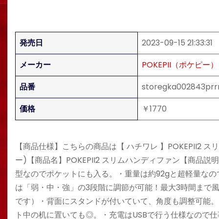
発売日
2023-09-15 21:33:31
メーカー
POKEPII（ポケピー）
品番
storegka002843prr
価格
￥1770
【商品仕様】こちらの商品は【 ハチワレ 】POKEPII2 スリ
ー)【商品名】POKEPII2 スリムハンディファン【商
型なのでポケットにも入る。・重量は約92gと超軽量なの
は「弱・中・強」の3段階に調節が可能！最大3時間まで風
です）・背面にスタンドが付いていて、角度も調整可能。
ト中の机に置いても◎。・充電はUSBで行う仕様なので仕