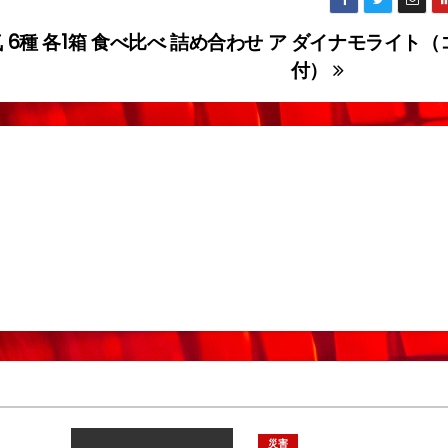
6種 各1箱 食べ比べ 詰め合わせ ア
ダイナモライト（
付）
災害