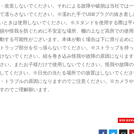
・改造しないでください。それによる故障や破損は当社では一
て濡らさないでください。※濡れた手でUSBプラグの抜き差し
るいときは使用しないでください。※スタンドを使用する際は平
損や怪我を防ぐために不安定な場所、棚の上など高所での使用
動する可能性がございます。本体が動く場合は下に滑り止めに
トラップ部分を引っ張らないでください。※ストラップを持っ
けないでください。紐を巻き込み怪我や故障の原因になります
さい。またお子様だけで使用しないでください。怪我や故障の
止してください。※日光の当たる場所での放置はしないでくださ
・トラブルの原因になりますのでご注意ください。※カメラや
すのでご理解願います。