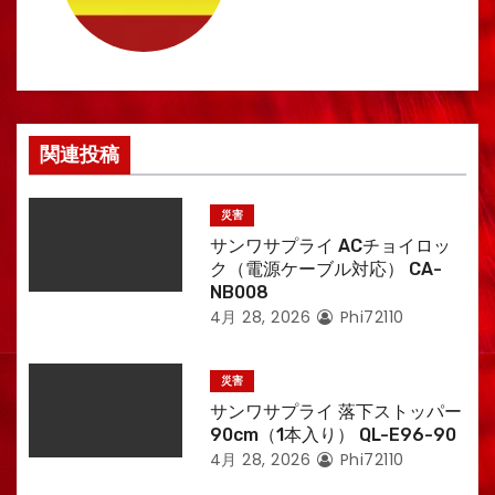
ョ
ン
関連投稿
災害
サンワサプライ ACチョイロッ
ク（電源ケーブル対応） CA-
NB008
4月 28, 2026
Phi72110
災害
サンワサプライ 落下ストッパー
90cm（1本入り） QL-E96-90
4月 28, 2026
Phi72110