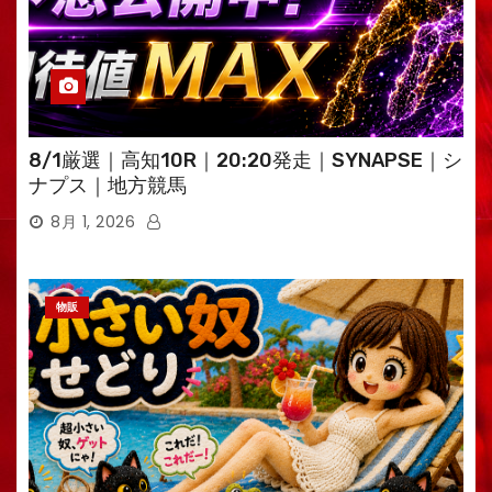
8/1厳選｜高知10R｜20:20発走｜SYNAPSE｜シ
ナプス｜地方競馬
8月 1, 2026
物販