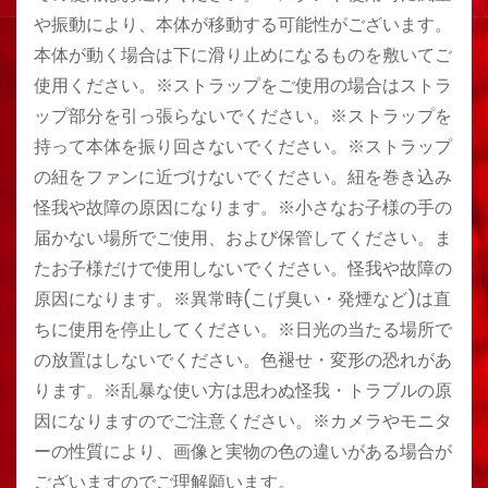
や振動により、本体が移動する可能性がございます。
本体が動く場合は下に滑り止めになるものを敷いてご
使用ください。※ストラップをご使用の場合はストラ
ップ部分を引っ張らないでください。※ストラップを
持って本体を振り回さないでください。※ストラップ
の紐をファンに近づけないでください。紐を巻き込み
怪我や故障の原因になります。※小さなお子様の手の
届かない場所でご使用、および保管してください。ま
たお子様だけで使用しないでください。怪我や故障の
原因になります。※異常時(こげ臭い・発煙など)は直
ちに使用を停止してください。※日光の当たる場所で
の放置はしないでください。色褪せ・変形の恐れがあ
ります。※乱暴な使い方は思わぬ怪我・トラブルの原
因になりますのでご注意ください。※カメラやモニタ
ーの性質により、画像と実物の色の違いがある場合が
ございますのでご理解願います。