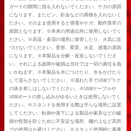
ガードの隙間に指を入れないでください。ケガの原因
になります。またピン、針金などの異物を入れないく
ださい。そのまま使用すると感電やケガ、動作異常の
原因となります。※本来の用途以外に使用しないでく
ださい。※高温・多湿の場所に保管したり、火気に近
づけないでください。変形、変質、火災、感電の原因
になります。※本製品を分解・改造しないでくださ
い。それによる故障や破損は当社では一切の責任を負
いかねます。※本製品を水につけたり、水をかけたり
して濡らさないでください。※濡れた手でUSBプラグ
の抜き差しはしないでください。※USBケーブルや
USBポートの差し込みがゆるいときは使用しないでく
ださい。※スタンドを使用する際は平らな場所に設置
してください。転倒や落下による製品や家具などの破
損や怪我を防ぐために不安定な場所、棚の上など高所
での使用はお避けください。※スタンド使用時に風量