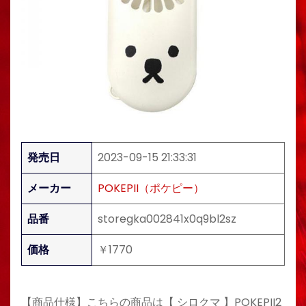
発売日
2023-09-15 21:33:31
メーカー
POKEPII（ポケピー）
品番
storegka002841x0q9bl2sz
価格
￥1770
【商品仕様】こちらの商品は【 シロクマ 】POKEPII2