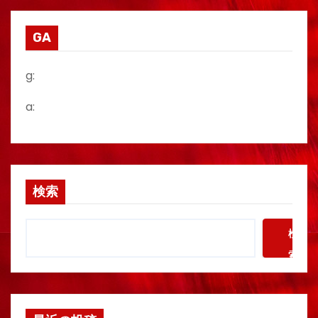
GA
g:
a:
検索
検
索