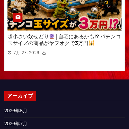
超小さい奴せどり
│自宅にあるかも!? パチンコ
玉サイズの商品がヤフオクで3万円
7月 27, 2026
アーカイブ
2026年8月
2026年7月