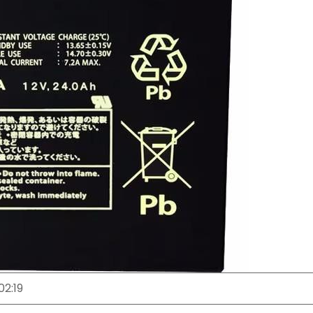
02:19