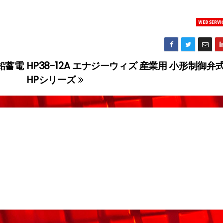
式鉛蓄電
HP38-12A エナジーウィズ 産業用 小形制御
HPシリーズ