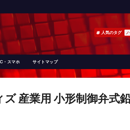
人気のタグ
ノ
PC・スマホ
サイトマップ
ウィズ 産業用 小形制御弁式