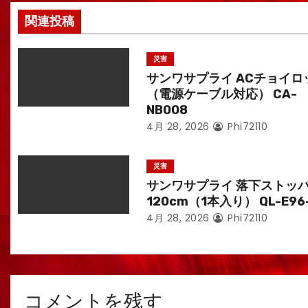
ン
関連投稿
災害
サンワサプライ ACチョイロ
（電源ケーブル対応） CA-
NB008
4月 28, 2026
Phi72110
災害
サンワサプライ 落下ストッ
120cm（1本入り） QL-E96
4月 28, 2026
Phi72110
コメントを残す