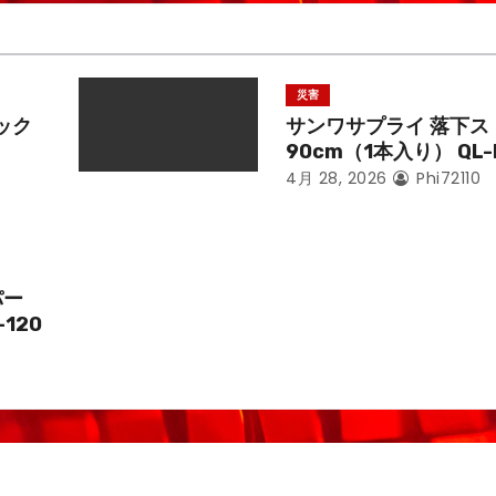
災害
ック
サンワサプライ 落下ス
90cm（1本入り） QL-
4月 28, 2026
Phi72110
パー
-120