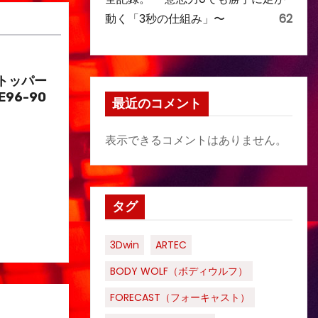
動く「3秒の仕組み」〜
62
トッパー
E96-90
最近のコメント
表示できるコメントはありません。
タグ
3Dwin
ARTEC
BODY WOLF（ボディウルフ）
FORECAST（フォーキャスト）