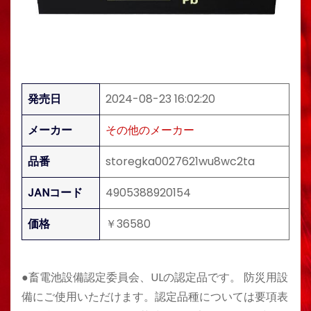
発売日
2024-08-23 16:02:20
メーカー
その他のメーカー
品番
storegka0027621wu8wc2ta
JANコード
4905388920154
価格
￥36580
●畜電池設備認定委員会、ULの認定品です。 防災用設
備にご使用いただけます。認定品種については要項表