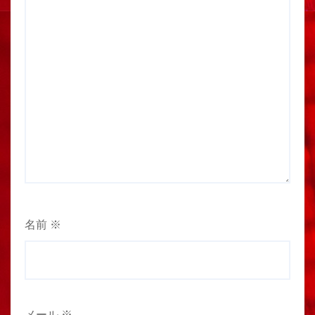
名前
※
メール
※