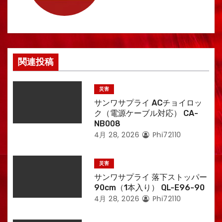
ョ
ン
関連投稿
災害
サンワサプライ ACチョイロッ
ク（電源ケーブル対応） CA-
NB008
4月 28, 2026
Phi72110
災害
サンワサプライ 落下ストッパー
90cm（1本入り） QL-E96-90
4月 28, 2026
Phi72110