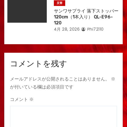
災害
サンワサプライ 落下ストッパー
120cm（1本入り） QL-E96-
120
4月 28, 2026
Phi72110
コメントを残す
メールアドレスが公開されることはありません。
※
が付いている欄は必須項目です
コメント
※