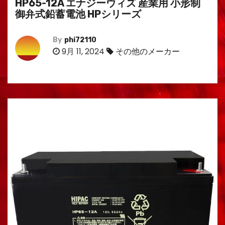
HP65-12A エナジーウィズ 産業用 小形制
御弁式鉛蓄電池 HPシリーズ
By
phi72110
9月 11, 2024
その他のメーカー