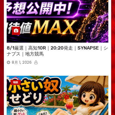
8/1厳選｜高知10R｜20:20発走｜SYNAPSE｜シ
ナプス｜地方競馬
8月 1, 2026
物販