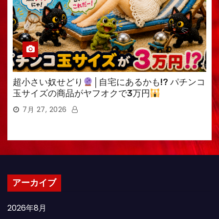
超小さい奴せどり
│自宅にあるかも!? パチンコ
玉サイズの商品がヤフオクで3万円
7月 27, 2026
アーカイブ
2026年8月