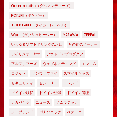
Gourmandise（グルマンディーズ）
POKEPII（ポケピー）
TIGER LABEL（タイガーレーベル）
Wpc.（ダブリュピーシー）
YAZAWA
ZEPEAL
いわゆるソフトドリンクのお店
その他のメーカー
アイリスオーヤマ
アウトドアプロダクツ
アルファフーズ
ウェブホスティング
エレコム
コジット
サンワサプライ
スマイルキッズ
セキュリティ
セントリー
トレンド
ドメイン取得
ドメイン登録
ドメイン管理
ナカバヤシ
ニュース
ノムラテック
ノーブランド
パナソニック
ベストコ