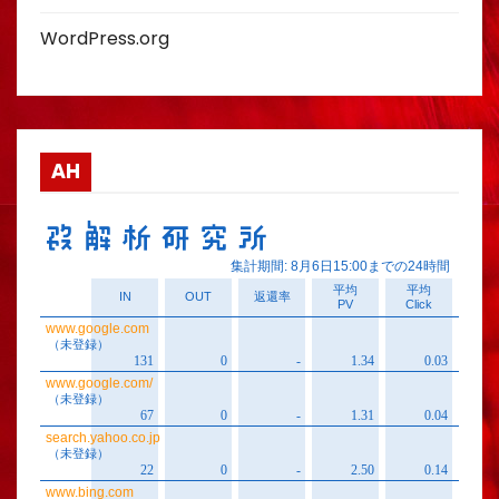
WordPress.org
AH