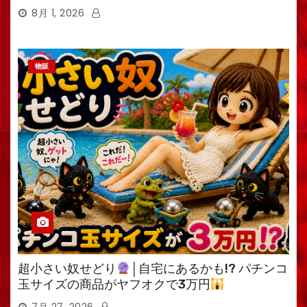
8月 1, 2026
物販
超小さい奴せどり
│自宅にあるかも!? パチンコ
玉サイズの商品がヤフオクで3万円