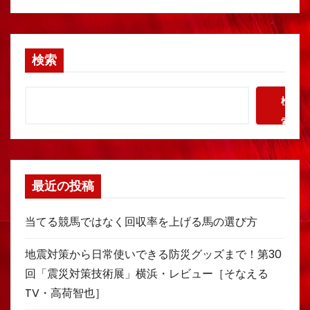
検索
検
索
最近の投稿
当てる競馬ではなく回収率を上げる馬の選び方
地震対策から日常使いできる防災グッズまで！第30
回「震災対策技術展」横浜・レビュー［そなえる
TV・高荷智也］