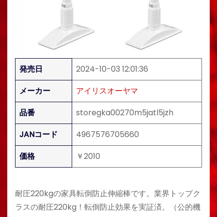
発売日
2024-10-03 12:01:36
メーカー
アイリスオーヤマ
品番
storegka00270m5jatl5jzh
JANコード
4967576705660
価格
￥2010
耐圧220kgの家具転倒防止伸縮棒です。業界トップク
ラスの耐圧220kg！転倒防止効果を実証済。（公的機