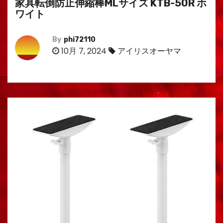
家具転倒防止伸縮棒MLサイズ KTB-50R ホ
ワイト
By
phi72110
10月 7, 2024
アイリスオーヤマ