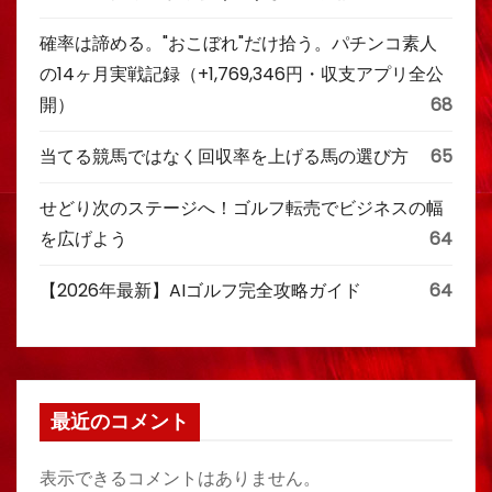
確率は諦める。"おこぼれ"だけ拾う。パチンコ素人
の14ヶ月実戦記録（+1,769,346円・収支アプリ全公
開）
68
当てる競馬ではなく回収率を上げる馬の選び方
65
せどり次のステージへ！ゴルフ転売でビジネスの幅
を広げよう
64
【2026年最新】AIゴルフ完全攻略ガイド
64
最近のコメント
表示できるコメントはありません。