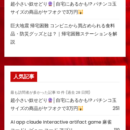
超小さい奴せどり
│自宅にあるかも!? パチンコ玉
サイズの商品がヤフオクで3万円
巨大地震 帰宅困難 コンビニから買占められる食料
品・防災グッズとは？｜帰宅困難ステーションを解
説
人気記事
最も訪問者が多かった記事 10 件 (過去 28 日間)
超小さい奴せどり
│自宅にあるかも!? パチンコ玉
サイズの商品がヤフオクで3万円
251
AI app claude Interactive artifact game 麻雀