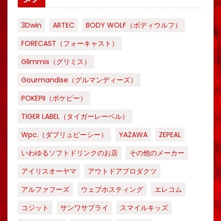
3Dwin
ARTEC
BODY WOLF（ボディウルフ）
FORECAST（フォーキャスト）
Glimmis（グリミス）
Gourmandise（グルマンディーズ）
POKEPII（ポケピー）
TIGER LABEL（タイガーレーベル）
Wpc.（ダブリュピーシー）
YAZAWA
ZEPEAL
いわゆるソフトドリンクのお店
その他のメーカー
アイリスオーヤマ
アウトドアプロダクツ
アルファフーズ
ウェブホスティング
エレコム
コジット
サンワサプライ
スマイルキッズ