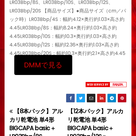
LR03Bbp/8S、LR03Bbp/10S、LR03Bbp/12S、
LR03Bbp/20S 【商品サイズ】●商品サイズ（cm／パ
ック時）LR03Bbp/4S：幅約4.12×奥行約1.03×高さ約
4.45LR03Bbp/8S：幅約8.24×奥行約1.03×高さ約
4.45LR03Bbp/10S：幅約10.3×奥行約1.03×高さ約
4.45LR03Bbp/12S：幅約12.36×奥行約1.03×高さ約
4.45LR03Bbp/20S：幅約10.3×奥行約2.1×高さ約4.45
DMMで見る
【8本パック】アル
【12本パック】アルカ
投
カリ乾電池 単4形
リ乾電池 単4形
稿
BIGCAPA basic＋
BIGCAPA basic＋