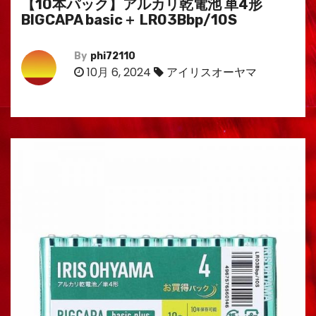
【10本パック】アルカリ乾電池 単4形
BIGCAPA basic＋ LR03Bbp/10S
By
phi72110
10月 6, 2024
アイリスオーヤマ