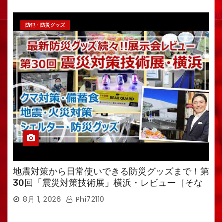
防犯・防災グッズ
地震対策から日常使いできる防災グッズまで！第
30回「震災対策技術展」横浜・レビュー［そな
えるTV・高荷智也］
8月 1, 2026
Phi72110