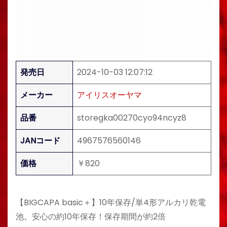
発売日
2024-10-03 12:07:12
メーカー
アイリスオーヤマ
品番
storegka00270cyo94ncyz8
JANコード
4967576560146
価格
￥820
【BIGCAPA basic＋】10年保存/単4形アルカリ乾電
池。安心の約10年保存！保存期間が約2倍