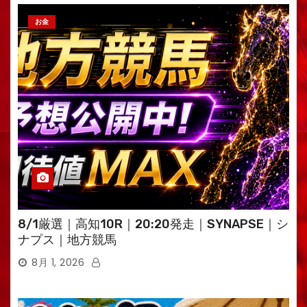
お金
8/1厳選｜高知10R｜20:20発走｜SYNAPSE｜シ
ナプス｜地方競馬
8月 1, 2026