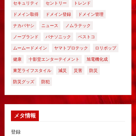
セキュリティ
セントリー
トレンド
ドメイン取得
ドメイン登録
ドメイン管理
ナカバヤシ
ニュース
ノムラテック
ノーブランド
パナソニック
ベストコ
ムームードメイン
ヤマトプロテック
ロリポップ
健康
十影堂エンターテイメント
旭電機化成
東芝ライフスタイル
減災
災害
防災
防災グッズ
防犯
メタ情報
登録