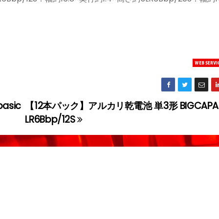
asic
【12本パック】アルカリ乾電池 単3形 BIGCAPA 
LR6Bbp/12S