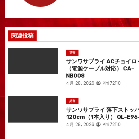
シ
ョ
ン
関連投稿
災害
サンワサプライ ACチョイロ
（電源ケーブル対応） CA-
NB008
4月 28, 2026
Phi72110
災害
サンワサプライ 落下ストッ
120cm（1本入り） QL-E96
4月 28, 2026
Phi72110