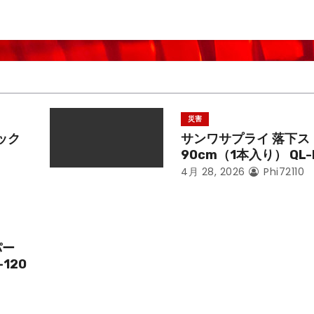
災害
ック
サンワサプライ 落下ス
90cm（1本入り） QL-
4月 28, 2026
Phi72110
パー
-120