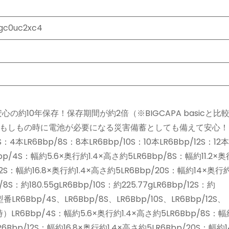
gc0uc2xc4
。安心の約10年保存！保存期間が約2倍（※BIGCAPA basicと
もしもの時に電池が必要になる災害備蓄としても備えて安心！
R6Bbp/8S：8本LR6Bbp/10S：10本LR6Bbp/12S：12本
4S：幅約5.6×奥行約1.4×高さ約5LR6Bbp/8S：幅約11.2×奥
12S：幅約16.8×奥行約1.4×高さ約5LR6Bbp/20S：幅約14×奥行
：約180.55gLR6Bbp/10S：約225.77gLR6Bbp/12S：約
番LR6Bbp/4S、LR6Bbp/8S、LR6Bbp/10S、LR6Bbp/12S、
6Bbp/4S：幅約5.6×奥行約1.4×高さ約5LR6Bbp/8S：幅約
R6Bbp/12S：幅約16.8×奥行約1.4×高さ約5LR6Bbp/20S：幅約