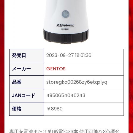
発売日
2023-09-27 18:01:36
メーカー
GENTOS
品番
storegka00268zy6etqxlyq
JANコード
4950654046243
価格
￥8980
専用充電池または単1形電池×3本 使用可能な3色調色