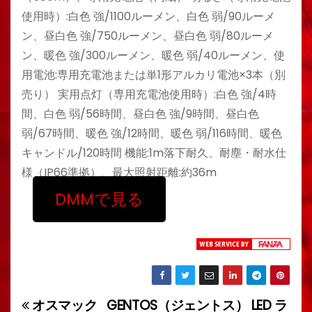
使用時）:白色 強/1100ルーメン、白色 弱/90ルーメ
ン、昼白色 強/750ルーメン、昼白色 弱/80ルーメ
ン、暖色 強/300ルーメン、暖色 弱/40ルーメン、使
用電池:専用充電池または単1形アルカリ電池×3本（別
売り） 実用点灯（専用充電池使用時）:白色 強/4時
間、白色 弱/56時間、昼白色 強/9時間、昼白色
弱/67時間、暖色 強/12時間、暖色 弱/116時間、暖色
キャンドル/120時間 機能:1m落下耐久、耐塵・耐水仕
様（IP66準拠）、最大照射距離:約36m
DMMで見る
オスマック
GENTOS（ジェントス） LED ラ
投