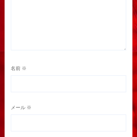
名前
※
メール
※