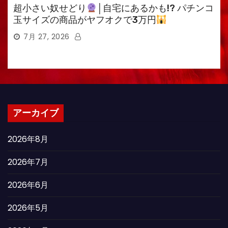
超小さい奴せどり
│自宅にあるかも!? パチンコ
玉サイズの商品がヤフオクで3万円
7月 27, 2026
アーカイブ
2026年8月
2026年7月
2026年6月
2026年5月