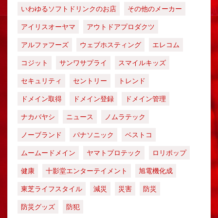
いわゆるソフトドリンクのお店
その他のメーカー
アイリスオーヤマ
アウトドアプロダクツ
アルファフーズ
ウェブホスティング
エレコム
コジット
サンワサプライ
スマイルキッズ
セキュリティ
セントリー
トレンド
ドメイン取得
ドメイン登録
ドメイン管理
ナカバヤシ
ニュース
ノムラテック
ノーブランド
パナソニック
ベストコ
ムームードメイン
ヤマトプロテック
ロリポップ
健康
十影堂エンターテイメント
旭電機化成
東芝ライフスタイル
減災
災害
防災
防災グッズ
防犯