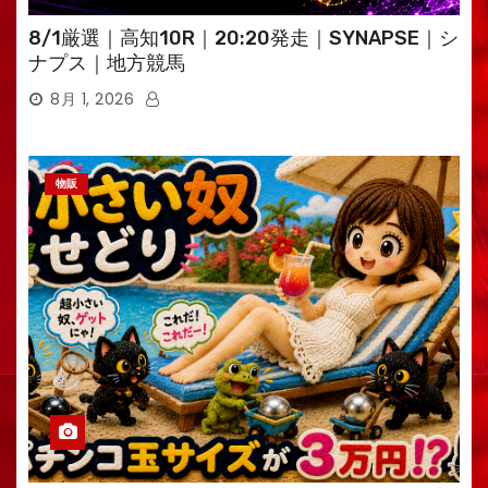
8/1厳選｜高知10R｜20:20発走｜SYNAPSE｜シ
ナプス｜地方競馬
8月 1, 2026
物販