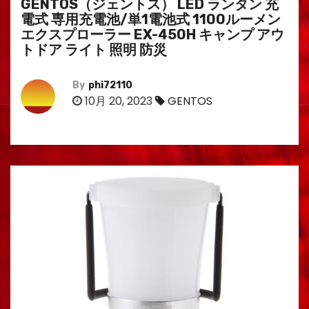
GENTOS（ジェントス） LED ランタン 充
電式 専用充電池/単1電池式 1100ルーメン
エクスプローラー EX-450H キャンプ アウ
トドア ライト 照明 防災
By
phi72110
10月 20, 2023
GENTOS