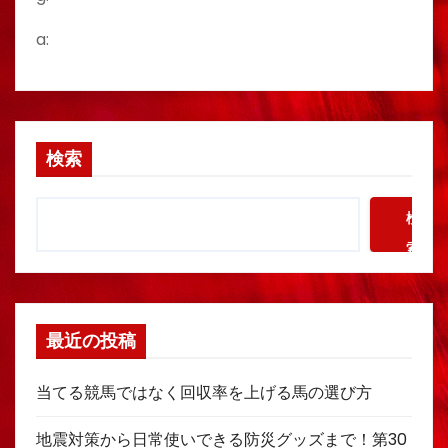
a:
検索
検
索
最近の投稿
当てる競馬ではなく回収率を上げる馬の選び方
地震対策から日常使いできる防災グッズまで！第30