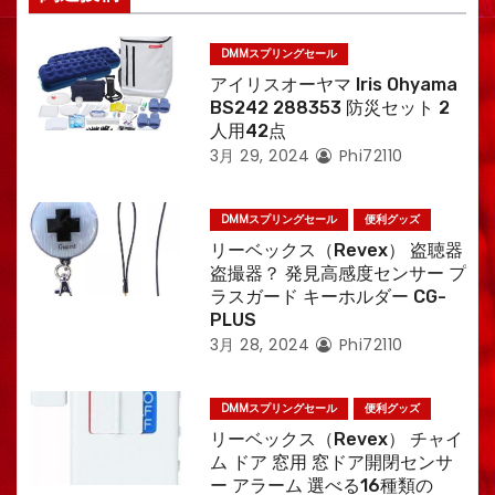
DMMスプリングセール
アイリスオーヤマ Iris Ohyama
BS242 288353 防災セット 2
人用42点
3月 29, 2024
Phi72110
DMMスプリングセール
便利グッズ
リーベックス（Revex） 盗聴器
盗撮器？ 発見高感度センサー プ
ラスガード キーホルダー CG-
PLUS
3月 28, 2024
Phi72110
DMMスプリングセール
便利グッズ
リーベックス（Revex） チャイ
ム ドア 窓用 窓ドア開閉センサ
ー アラーム 選べる16種類の