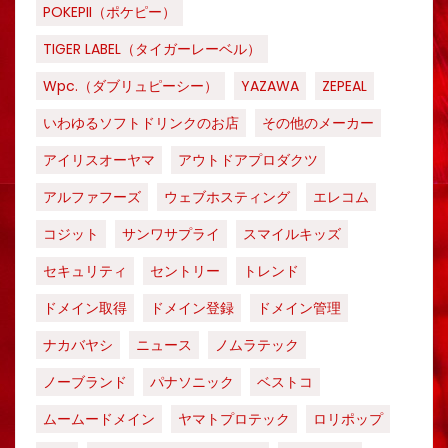
POKEPII（ポケピー）
TIGER LABEL（タイガーレーベル）
Wpc.（ダブリュピーシー）
YAZAWA
ZEPEAL
いわゆるソフトドリンクのお店
その他のメーカー
アイリスオーヤマ
アウトドアプロダクツ
アルファフーズ
ウェブホスティング
エレコム
コジット
サンワサプライ
スマイルキッズ
セキュリティ
セントリー
トレンド
ドメイン取得
ドメイン登録
ドメイン管理
ナカバヤシ
ニュース
ノムラテック
ノーブランド
パナソニック
ベストコ
ムームードメイン
ヤマトプロテック
ロリポップ