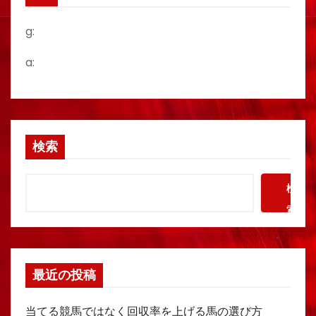
g:
a:
検索
検
索
最近の投稿
当てる競馬ではなく回収率を上げる馬の選び方