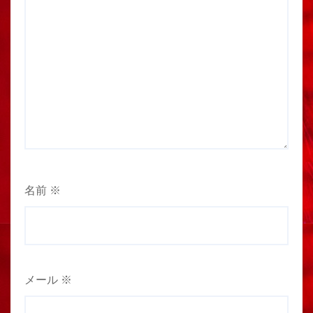
名前
※
メール
※