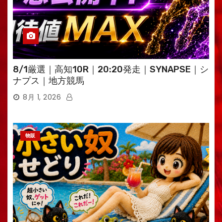
8/1厳選｜高知10R｜20:20発走｜SYNAPSE｜シ
ナプス｜地方競馬
8月 1, 2026
物販