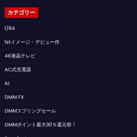
カテゴリー
1/64
1stイメージ・デビュー作
4K液晶テレビ
AC式充電器
AI
DMM FX
DMMスプリングセール
DMMポイント最大30％還元祭！