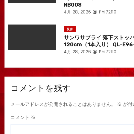
NB008
4月 28, 2026
Phi72110
災害
サンワサプライ 落下ストッ
120cm（1本入り） QL-E96
4月 28, 2026
Phi72110
コメントを残す
メールアドレスが公開されることはありません。
※
が付
コメント
※