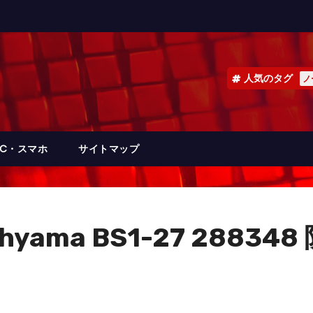
人気のタグ
ノ
PC・スマホ
サイトマップ
hyama BS1-27 2883