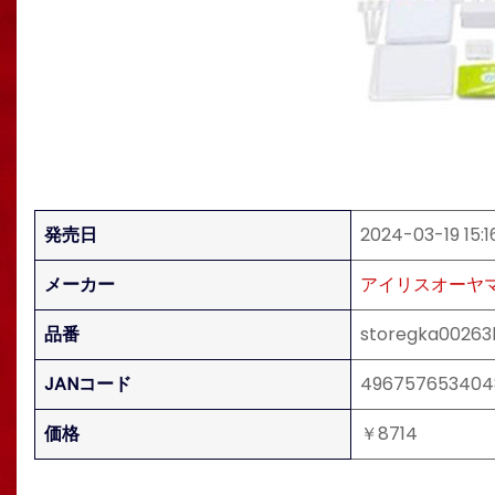
発売日
2024-03-19 15:1
メーカー
アイリスオーヤ
品番
storegka00263
JANコード
496757653404
価格
￥8714