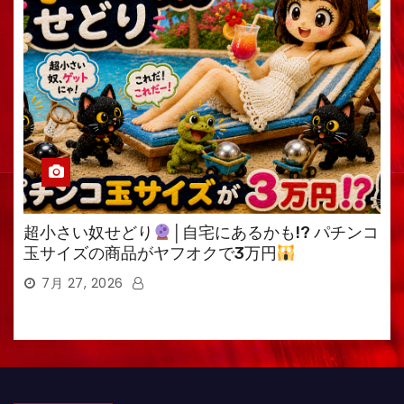
超小さい奴せどり
│自宅にあるかも!? パチンコ
玉サイズの商品がヤフオクで3万円
7月 27, 2026