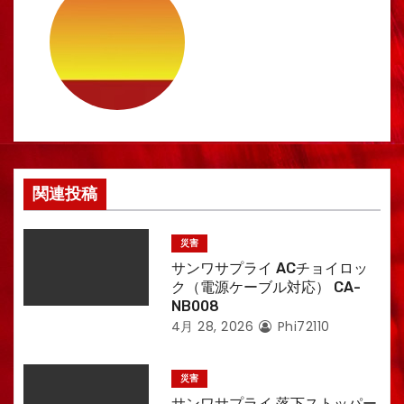
ゲ
ー
シ
ョ
ン
関連投稿
災害
サンワサプライ ACチョイロッ
ク（電源ケーブル対応） CA-
NB008
4月 28, 2026
Phi72110
災害
サンワサプライ 落下ストッパー