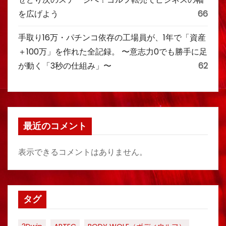
を広げよう
66
手取り16万・パチンコ依存の工場員が、1年で「資産
＋100万」を作れた全記録。 〜意志力0でも勝手に足
が動く「3秒の仕組み」〜
62
最近のコメント
表示できるコメントはありません。
タグ