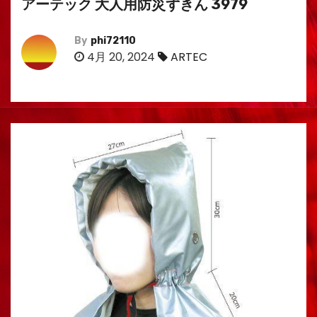
アーテック 大人用防災ずきん 3979
By
phi72110
4月 20, 2024
ARTEC