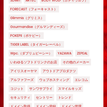
3Dwin
ARTEC
BODY WOLF（ボディウルフ）
FORECAST（フォーキャスト）
Glimmis（グリミス）
Gourmandise（グルマンディーズ）
POKEPII（ポケピー）
TIGER LABEL（タイガーレーベル）
Wpc.（ダブリュピーシー）
YAZAWA
ZEPEAL
いわゆるソフトドリンクのお店
その他のメーカー
アイリスオーヤマ
アウトドアプロダクツ
アルファフーズ
ウェブホスティング
エレコム
コジット
サンワサプライ
スマイルキッズ
セキュリティ
セントリー
トレンド
ドメイン取得
ドメイン登録
ドメイン管理