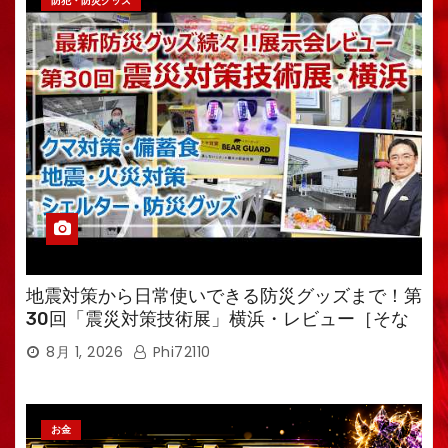
防犯・防災グッズ
地震対策から日常使いできる防災グッズまで！第
30回「震災対策技術展」横浜・レビュー［そな
えるTV・高荷智也］
8月 1, 2026
Phi72110
お金