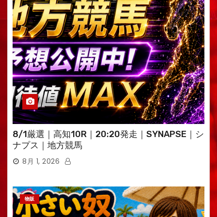
8/1厳選｜高知10R｜20:20発走｜SYNAPSE｜シ
ナプス｜地方競馬
8月 1, 2026
物販