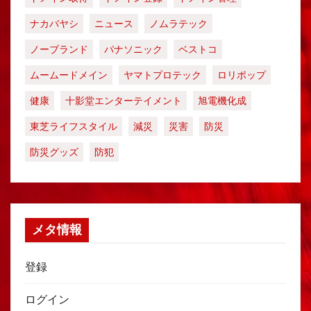
ナカバヤシ
ニュース
ノムラテック
ノーブランド
パナソニック
ベストコ
ムームードメイン
ヤマトプロテック
ロリポップ
健康
十影堂エンターテイメント
旭電機化成
東芝ライフスタイル
減災
災害
防災
防災グッズ
防犯
メタ情報
登録
ログイン