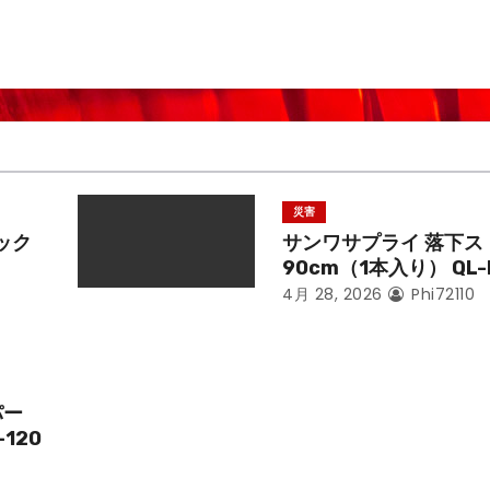
災害
ック
サンワサプライ 落下ス
90cm（1本入り） QL-
4月 28, 2026
Phi72110
パー
-120