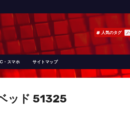
人気のタグ
ノ
PC・スマホ
サイトマップ
ッド 51325