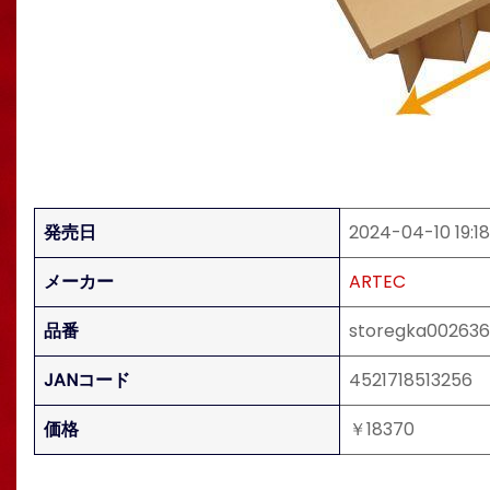
発売日
2024-04-10 19:18
メーカー
ARTEC
品番
storegka00263
JANコード
4521718513256
価格
￥18370