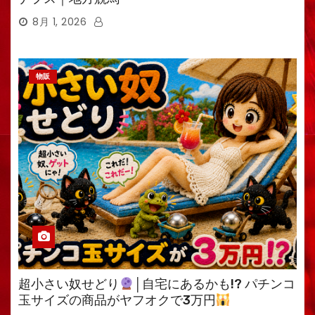
8月 1, 2026
物販
超小さい奴せどり
│自宅にあるかも!? パチンコ
玉サイズの商品がヤフオクで3万円