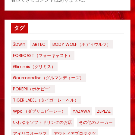
タグ
3Dwin
ARTEC
BODY WOLF（ボディウルフ）
FORECAST（フォーキャスト）
Glimmis（グリミス）
Gourmandise（グルマンディーズ）
POKEPII（ポケピー）
TIGER LABEL（タイガーレーベル）
Wpc.（ダブリュピーシー）
YAZAWA
ZEPEAL
いわゆるソフトドリンクのお店
その他のメーカー
アイリスオーヤマ
アウトドアプロダクツ