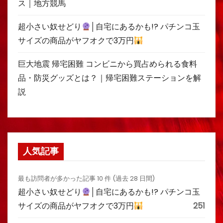
ス｜地方競馬
超小さい奴せどり
│自宅にあるかも!? パチンコ玉
サイズの商品がヤフオクで3万円
巨大地震 帰宅困難 コンビニから買占められる食料
品・防災グッズとは？｜帰宅困難ステーションを解
説
人気記事
最も訪問者が多かった記事 10 件 (過去 28 日間)
超小さい奴せどり
│自宅にあるかも!? パチンコ玉
サイズの商品がヤフオクで3万円
251