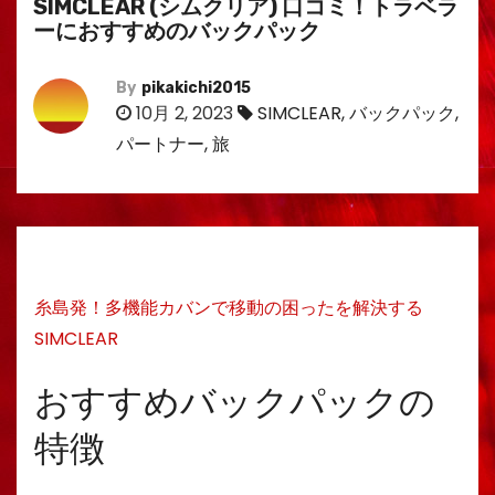
SIMCLEAR (シムクリア) 口コミ！トラベラ
ーにおすすめのバックパック
By
pikakichi2015
10月 2, 2023
SIMCLEAR
,
バックパック
,
パートナー
,
旅
糸島発！多機能カバンで移動の困ったを解決する
SIMCLEAR
おすすめバックパックの
特徴