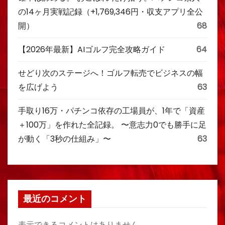
の14ヶ月実戦記録（+1,769,346円・収支アプリ全公
開）
68
【2026年最新】AIゴルフ完全攻略ガイド
64
せどり次のステージへ！ゴルフ転売でビジネスの幅
を広げよう
63
手取り16万・パチンコ依存の工場員が、1年で「資産
＋100万」を作れた全記録。 〜意志力0でも勝手に足
が動く「3秒の仕組み」〜
63
最近のコメント
表示できるコメントはありません。