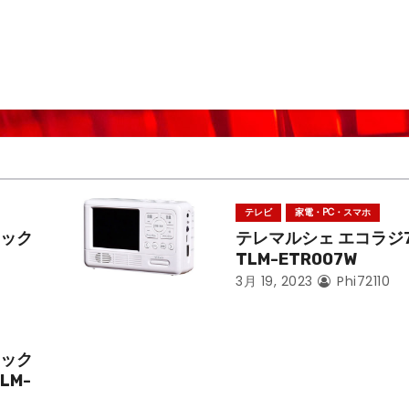
テレビ
家電・PC・スマホ
ラック
テレマルシェ エコラジ
TLM-ETR007W
3月 19, 2023
Phi72110
ラック
LM-