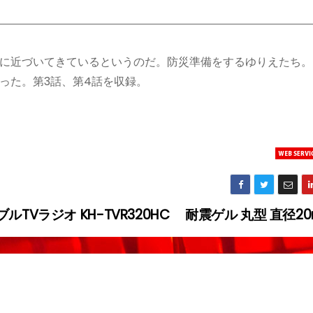
に近づいてきているというのだ。防災準備をするゆりえたち。
った。第3話、第4話を収録。
Vラジオ KH-TVR320HC
耐震ゲル 丸型 直径2