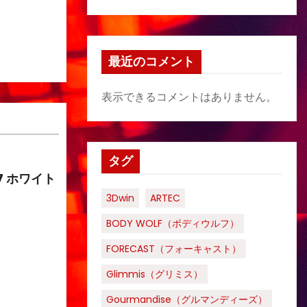
最近のコメント
表示できるコメントはありません。
タグ
7 ホワイト
3Dwin
ARTEC
BODY WOLF（ボディウルフ）
FORECAST（フォーキャスト）
Glimmis（グリミス）
Gourmandise（グルマンディーズ）