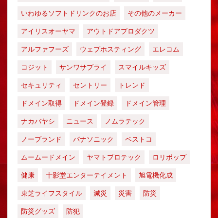
いわゆるソフトドリンクのお店
その他のメーカー
アイリスオーヤマ
アウトドアプロダクツ
アルファフーズ
ウェブホスティング
エレコム
コジット
サンワサプライ
スマイルキッズ
セキュリティ
セントリー
トレンド
ドメイン取得
ドメイン登録
ドメイン管理
ナカバヤシ
ニュース
ノムラテック
ノーブランド
パナソニック
ベストコ
ムームードメイン
ヤマトプロテック
ロリポップ
健康
十影堂エンターテイメント
旭電機化成
東芝ライフスタイル
減災
災害
防災
防災グッズ
防犯