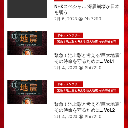
NHKスペシャル 深層崩壊が日本
を襲う
2月 6, 2023
Phi72110
ドキュメンタリー
緊急！池上彰と考える‘巨大地震’ その時命を守
るために…
緊急！池上彰と考える‘巨大地震’
その時命を守るために… Vol.1
2月 4, 2023
Phi72110
ドキュメンタリー
緊急！池上彰と考える‘巨大地震’ その時命を守
るために…
緊急！池上彰と考える‘巨大地震’
その時命を守るために… Vol.2
2月 4, 2023
Phi72110