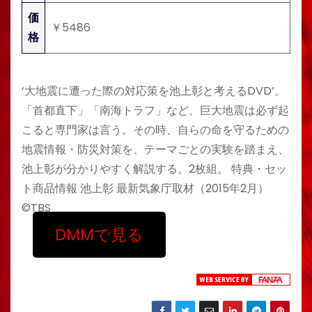
価
￥5486
格
‘大地震に遭った際の対応策を池上彰と考えるDVD’。
「首都直下」「南海トラフ」など、巨大地震は必ず起
こると専門家は言う。その時、自らの命を守るための
地震情報・防災対策を、テーマごとの実験を踏まえ、
池上彰が分かりやすく解説する。2枚組。 特典・セッ
ト商品情報 池上彰 最新気象庁取材（2015年2月）
©TBS
DMMで見る