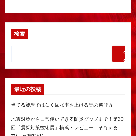
検索
検
索
最近の投稿
当てる競馬ではなく回収率を上げる馬の選び方
地震対策から日常使いできる防災グッズまで！第30
回「震災対策技術展」横浜・レビュー［そなえる