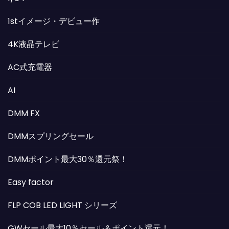
1stイメージ・デビュー作
4K液晶テレビ
AC式充電器
AI
DMM FX
DMMスプリングセール
DMMポイント最大30％還元祭！
Easy factor
FLP COB LED LIGHT シリーズ
GWセール最大10％セール＆ポイント還元！