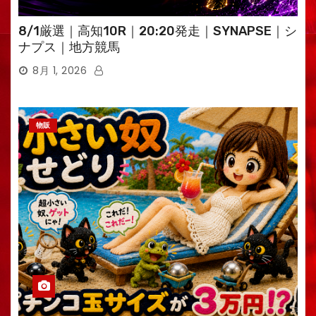
8/1厳選｜高知10R｜20:20発走｜SYNAPSE｜シ
ナプス｜地方競馬
8月 1, 2026
物販