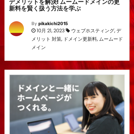
デメリットを解決! ムームードメインの更
新料を賢く扱う方法を学ぶ
By
pikakichi2015
10月 21, 2023
ウェブホスティング
,
デ
メリット 対策
,
ドメイン更新料
,
ムームード
メイン