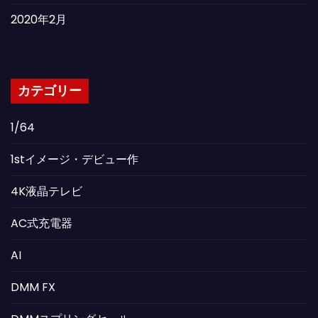
2020年2月
カテゴリー
1/64
1stイメージ・デビュー作
4K液晶テレビ
AC式充電器
AI
DMM FX