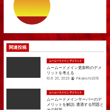
ゲ
ー
シ
ョ
ン
関連投稿
ムームードメイン デメリット
ムームードメイン更新料のデメ
リットを考える
10月 20, 2023
Pikakichi2015
ムームードメイン デメリット
ムームードメインサーバーのデ
メリットを解説: 遭遇する問題と
その対策