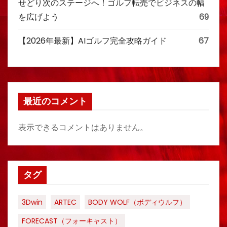
せどり次のステージへ！ゴルフ転売でビジネスの幅
を広げよう
69
【2026年最新】AIゴルフ完全攻略ガイド
67
最近のコメント
表示できるコメントはありません。
タグ
3Dwin
ARTEC
BODY WOLF（ボディウルフ）
FORECAST（フォーキャスト）