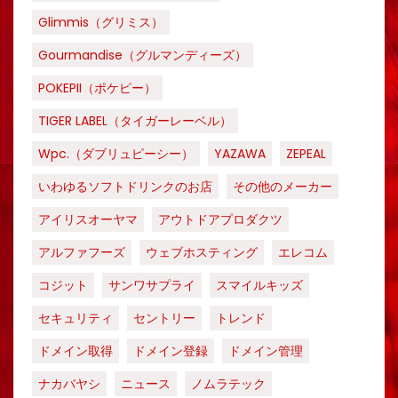
Glimmis（グリミス）
Gourmandise（グルマンディーズ）
POKEPII（ポケピー）
TIGER LABEL（タイガーレーベル）
Wpc.（ダブリュピーシー）
YAZAWA
ZEPEAL
いわゆるソフトドリンクのお店
その他のメーカー
アイリスオーヤマ
アウトドアプロダクツ
アルファフーズ
ウェブホスティング
エレコム
コジット
サンワサプライ
スマイルキッズ
セキュリティ
セントリー
トレンド
ドメイン取得
ドメイン登録
ドメイン管理
ナカバヤシ
ニュース
ノムラテック