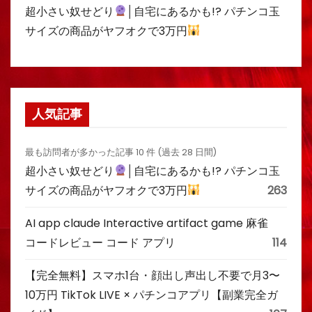
超小さい奴せどり
│自宅にあるかも!? パチンコ玉
サイズの商品がヤフオクで3万円
人気記事
最も訪問者が多かった記事 10 件 (過去 28 日間)
超小さい奴せどり
│自宅にあるかも!? パチンコ玉
サイズの商品がヤフオクで3万円
263
AI app claude Interactive artifact game 麻雀
コードレビュー コード アプリ
114
【完全無料】スマホ1台・顔出し声出し不要で月3〜
10万円 TikTok LIVE × パチンコアプリ【副業完全ガ