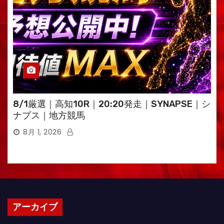
8/1厳選｜高知10R｜20:20発走｜SYNAPSE｜シ
ナプス｜地方競馬
8月 1, 2026
アーカイブ