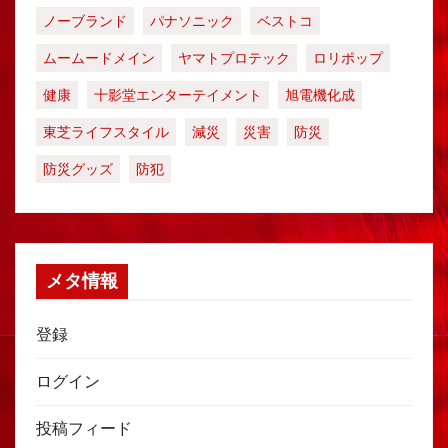
ノーブランド
パナソニック
ベストコ
ムームードメイン
ヤマトプロテック
ロリポップ
健康
十影堂エンターテイメント
旭電機化成
東芝ライフスタイル
減災
災害
防災
防災グッズ
防犯
メタ情報
登録
ログイン
投稿フィード