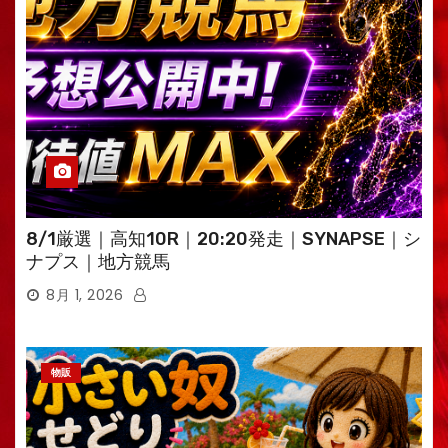
8/1厳選｜高知10R｜20:20発走｜SYNAPSE｜シ
ナプス｜地方競馬
8月 1, 2026
物販