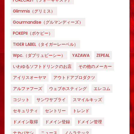
FORECAST（フォーキャスト）
Glimmis（グリミス）
Gourmandise（グルマンディーズ）
POKEPII（ポケピー）
TIGER LABEL（タイガーレーベル）
Wpc.（ダブリュピーシー）
YAZAWA
ZEPEAL
いわゆるソフトドリンクのお店
その他のメーカー
アイリスオーヤマ
アウトドアプロダクツ
アルファフーズ
ウェブホスティング
エレコム
コジット
サンワサプライ
スマイルキッズ
セキュリティ
セントリー
トレンド
ドメイン取得
ドメイン登録
ドメイン管理
ナカバヤシ
ニュース
ノムラテック