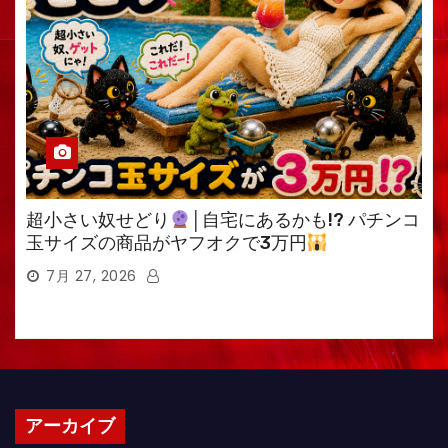
超小さい奴せどり
│自宅にあるかも!? パチンコ
玉サイズの商品がヤフオクで3万円
7月 27, 2026
アーカイブ