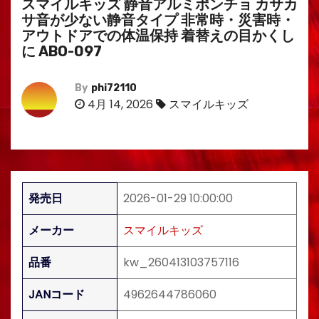
スマイルキッズ 静音アルミポンチョ カサカ
サ音が少ない静音タイプ 非常時・災害時・
アウトドアでの体温保持 着替えの目かくし
に ABO-097
By
phi72110
4月 14, 2026
スマイルキッズ
発売日
2026-01-29 10:00:00
メーカー
スマイルキッズ
品番
kw_260413103757116
JANコード
4962644786060