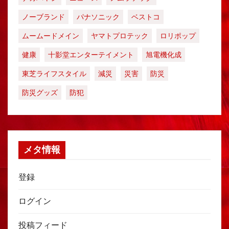
ノーブランド
パナソニック
ベストコ
ムームードメイン
ヤマトプロテック
ロリポップ
健康
十影堂エンターテイメント
旭電機化成
東芝ライフスタイル
減災
災害
防災
防災グッズ
防犯
メタ情報
登録
ログイン
投稿フィード