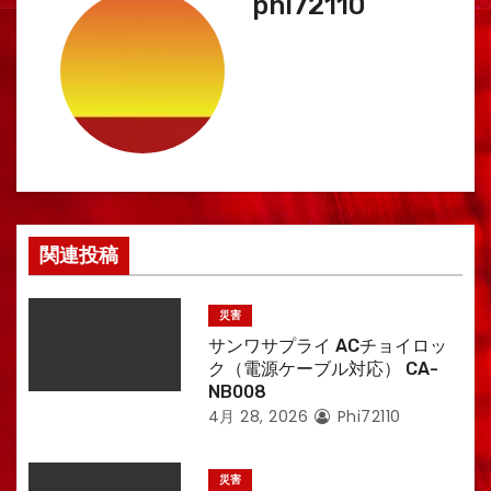
phi72110
シ
ョ
ン
関連投稿
災害
サンワサプライ ACチョイロッ
ク（電源ケーブル対応） CA-
NB008
4月 28, 2026
Phi72110
災害