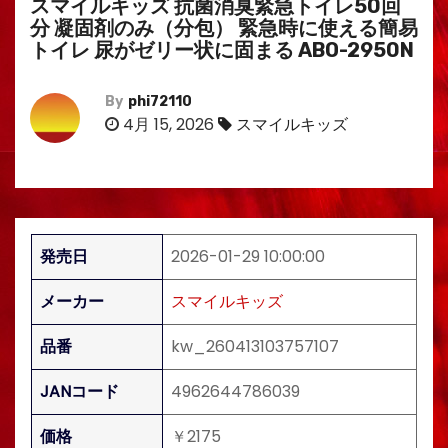
スマイルキッズ 抗菌消臭緊急トイレ50回
分 凝固剤のみ（分包） 緊急時に使える簡易
トイレ 尿がゼリー状に固まる ABO-2950N
By
phi72110
4月 15, 2026
スマイルキッズ
発売日
2026-01-29 10:00:00
メーカー
スマイルキッズ
品番
kw_260413103757107
JANコード
4962644786039
価格
￥2175