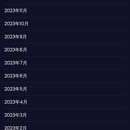
2023年11月
2023年10月
2023年9月
2023年8月
2023年7月
2023年6月
2023年5月
2023年4月
2023年3月
2023年2月