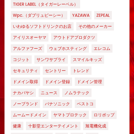
TIGER LABEL（タイガーレーベル）
Wpc.（ダブリュピーシー）
YAZAWA
ZEPEAL
いわゆるソフトドリンクのお店
その他のメーカー
アイリスオーヤマ
アウトドアプロダクツ
アルファフーズ
ウェブホスティング
エレコム
コジット
サンワサプライ
スマイルキッズ
セキュリティ
セントリー
トレンド
ドメイン取得
ドメイン登録
ドメイン管理
ナカバヤシ
ニュース
ノムラテック
ノーブランド
パナソニック
ベストコ
ムームードメイン
ヤマトプロテック
ロリポップ
健康
十影堂エンターテイメント
旭電機化成