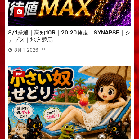
8/1厳選｜高知10R｜20:20発走｜SYNAPSE｜シ
ナプス｜地方競馬
8月 1, 2026
物販