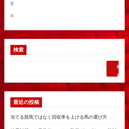
g:
a:
検索
検
索
最近の投稿
当てる競馬ではなく回収率を上げる馬の選び方