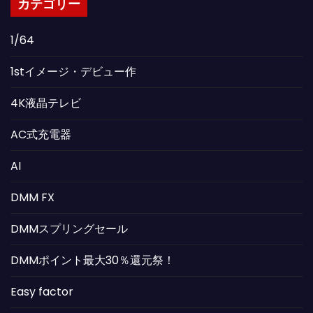
カテゴリー
1/64
1stイメージ・デビュー作
4K液晶テレビ
AC式充電器
AI
DMM FX
DMMスプリングセール
DMMポイント最大30％還元祭！
Easy factor