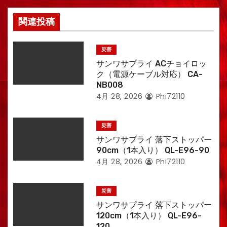
関連投稿
災害
サンワサプライ ACチョイロッ
ク（電源ケーブル対応） CA-
NB008
4月 28, 2026
Phi72110
災害
サンワサプライ 落下ストッパー
90cm（1本入り） QL-E96-90
4月 28, 2026
Phi72110
災害
サンワサプライ 落下ストッパー
120cm（1本入り） QL-E96-
120