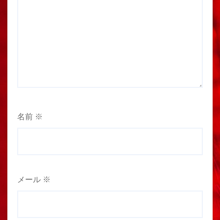
名前
※
メール
※