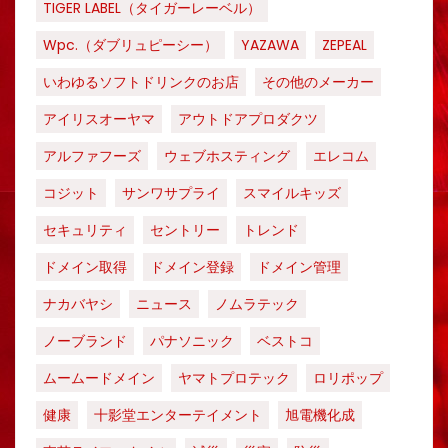
TIGER LABEL（タイガーレーベル）
Wpc.（ダブリュピーシー）
YAZAWA
ZEPEAL
いわゆるソフトドリンクのお店
その他のメーカー
アイリスオーヤマ
アウトドアプロダクツ
アルファフーズ
ウェブホスティング
エレコム
コジット
サンワサプライ
スマイルキッズ
セキュリティ
セントリー
トレンド
ドメイン取得
ドメイン登録
ドメイン管理
ナカバヤシ
ニュース
ノムラテック
ノーブランド
パナソニック
ベストコ
ムームードメイン
ヤマトプロテック
ロリポップ
健康
十影堂エンターテイメント
旭電機化成