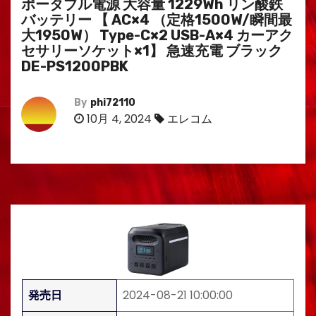
ポータブル電源 大容量 1229Wh リン酸鉄
バッテリー 【 AC×4 （定格1500W/瞬間最
大1950W） Type-C×2 USB-A×4 カーアク
セサリーソケット×1】 急速充電 ブラック
DE-PS1200PBK
By
phi72110
10月 4, 2024
エレコム
発売日
2024-08-21 10:00:00