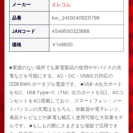
メーカー
エレコム
品番
kw_24100409231798
JANコード
4549550323888
価格
￥149800
■電源のない場所でも家電製品の使用やデバイスの充
電などを可能にする、AC・DC・USB出力対応の
1228.8Wh ポータブル電源です。 ■USB-A出力ポート
を4口、USB Type-C（TM）出力ポートを2口、ACコ
ンセントを4口搭載しており、スマートフォン・ノー
トパソコンの充電はもちろん、炊飯器や電子レンジ、
液晶テレビなどの家電も幅広く使用可能な大容量モデ
ルです。 ■もしもの際にさまざまな場面で活用でき