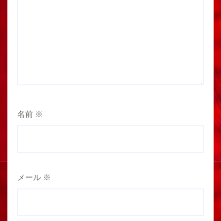
名前
※
メール
※