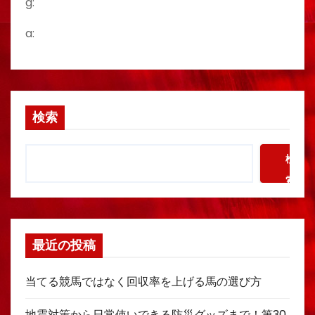
g:
a:
検索
検
索
最近の投稿
当てる競馬ではなく回収率を上げる馬の選び方
地震対策から日常使いできる防災グッズまで！第30