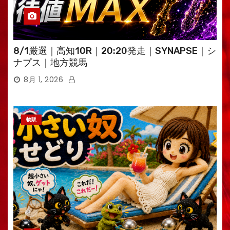
8/1厳選｜高知10R｜20:20発走｜SYNAPSE｜シ
ナプス｜地方競馬
8月 1, 2026
物販