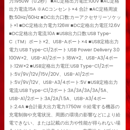
力:1950W（0.2秒） ■AC定格出力電圧:100V ■AC定格
出力電流:15A ※ACコンセント×4 合計 ■AC定格周波
数:50Hz/60Hz ■DC出力口数:カーアクセサリーソケッ
ト×1 ■DC定格出力電力:126W ■DC定格出力電圧:12.6V
■DC定格出力電流:10A ■USB出力口数:USB Type-
C（TM）ポート×2、USB-Aポート×4 ■USB定格出力
電力:USB Type-C1/2ポート:USB Power Delivery 3.0
100W×2、USB-A1/2ポート:18W×2、USB-A3/4ポー
ト:12W×2 ■USB定格出力電圧:USB Type-C1/2ポー
ト:5V/9V/12V/15V/20V、USB-A1/2ポー
ト:5V/9V/12V、USB-A3/4ポート:5V ■USB定格出力
電流:USB Type-C1/2ポート:3A/3A/3A/3A/5A、
USB-A1/2ポート:3A/2A/1.5A、USB-A3/4ポー
ト:2.4A ■合計最大出力電力:1750W ※給電する機器の
充電制御や充電状況、周囲の環境の影響などにより給
電できない、または記載の出力や性能が得られない場