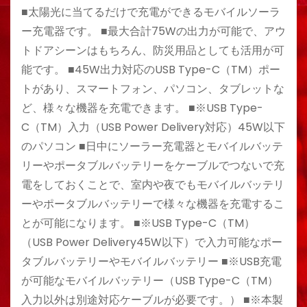
■太陽光に当てるだけで充電ができるモバイルソーラ
ー充電器です。 ■最大合計75Wの出力が可能で、アウ
トドアシーンはもちろん、防災用品としても活用が可
能です。 ■45W出力対応のUSB Type-C（TM）ポー
トがあり、スマートフォン、パソコン、タブレットな
ど、様々な機器を充電できます。 ■※USB Type-
C（TM）入力（USB Power Delivery対応）45W以下
のパソコン ■日中にソーラー充電器とモバイルバッテ
リーやポータブルバッテリーをケーブルでつないで充
電をしておくことで、室内や夜でもモバイルバッテリ
ーやポータブルバッテリーで様々な機器を充電するこ
とが可能になります。 ■※USB Type-C（TM）
（USB Power Delivery45W以下）で入力可能なポー
タブルバッテリーやモバイルバッテリー ■※USB充電
が可能なモバイルバッテリー（USB Type-C（TM）
入力以外は別途対応ケーブルが必要です。） ■※本製