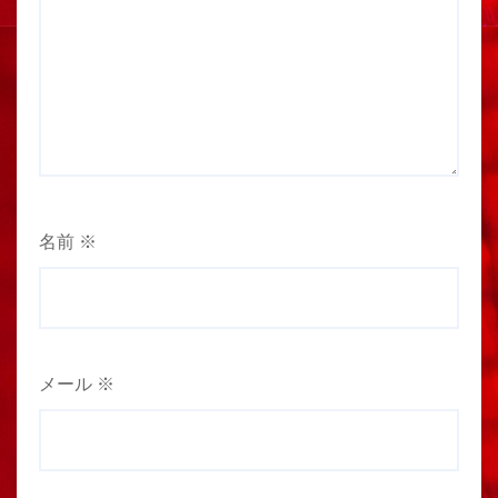
名前
※
メール
※