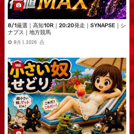
8/1厳選｜高知10R｜20:20発走｜SYNAPSE｜シ
ナプス｜地方競馬
8月 1, 2026
物販