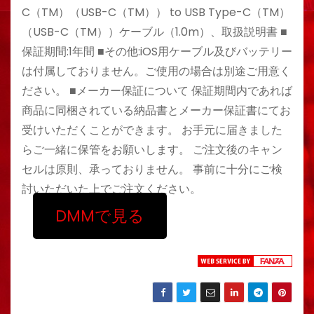
C（TM）（USB-C（TM）） to USB Type-C（TM）
（USB-C（TM））ケーブル（1.0m）、取扱説明書 ■
保証期間:1年間 ■その他:iOS用ケーブル及びバッテリー
は付属しておりません。ご使用の場合は別途ご用意く
ださい。 ■メーカー保証について 保証期間内であれば
商品に同梱されている納品書とメーカー保証書にてお
受けいただくことができます。 お手元に届きました
らご一緒に保管をお願いします。 ご注文後のキャン
セルは原則、承っておりません。 事前に十分にご検
討いただいた上でご注文ください。
DMMで見る