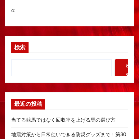
a:
検索
検
索
最近の投稿
当てる競馬ではなく回収率を上げる馬の選び方
地震対策から日常使いできる防災グッズまで！第30