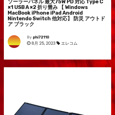
ソーラーパネル 最大75W PD 対応 Type C
×1 USB A ×2 折り畳み 【 Windows
MacBook iPhone iPad Android
Nintendo Switch 他対応】 防災 アウトド
ア ブラック
By
phi72110
8月 25, 2023
エレコム