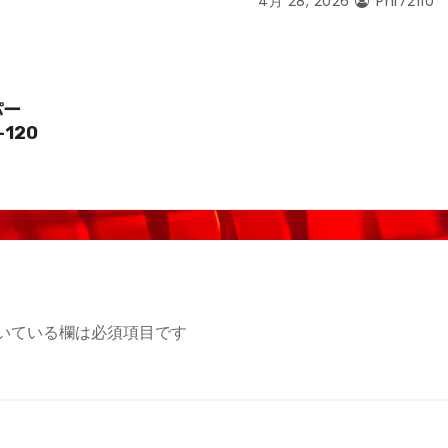
4月 28, 2026
Phi72110
パー
-120
いている欄は必須項目です