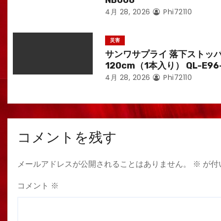
NB008
4月 28, 2026
Phi72110
災害
サンワサプライ 落下ストッ
120cm（1本入り） QL-E96
4月 28, 2026
Phi72110
コメントを残す
メールアドレスが公開されることはありません。
※
が付
コメント
※