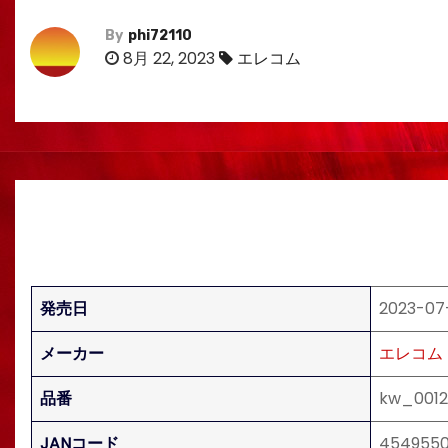
By
phi72110
8月 22, 2023
エレコム
発売日
2023-07-
メーカー
エレコム
品番
kw_0012
JANコード
4549550