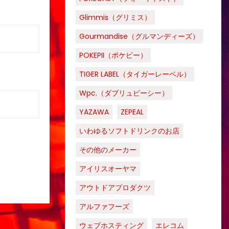
Glimmis（グリミス）
Gourmandise（グルマンディーズ）
POKEPII（ポケピー）
TIGER LABEL（タイガーレーベル）
Wpc.（ダブリュピーシー）
YAZAWA
ZEPEAL
いわゆるソフトドリンクのお店
その他のメーカー
アイリスオーヤマ
アウトドアプロダクツ
アルファフーズ
ウェブホスティング
エレコム