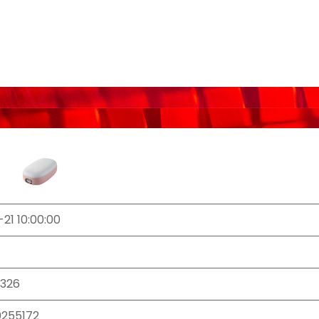
21 10:00:00
326
255172