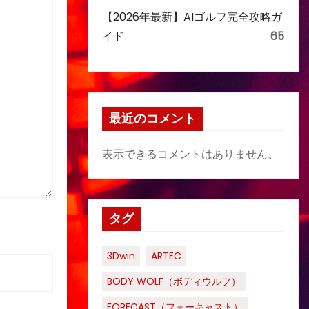
【2026年最新】AIゴルフ完全攻略ガ
イド
65
最近のコメント
表示できるコメントはありません。
タグ
3Dwin
ARTEC
BODY WOLF（ボディウルフ）
FORECAST（フォーキャスト）