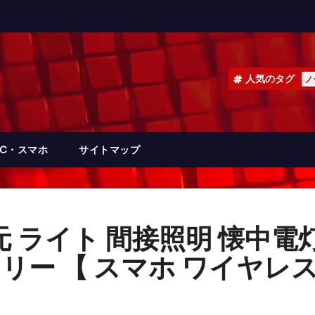
人気のタグ
ノ
PC・スマホ
サイトマップ
 ライト 間接照明 懐中電灯
リー 【 スマホ ワイヤレス