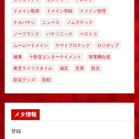
ドメイン取得
ドメイン登録
ドメイン管理
ナカバヤシ
ニュース
ノムラテック
ノーブランド
パナソニック
ベストコ
ムームードメイン
ヤマトプロテック
ロリポップ
健康
十影堂エンターテイメント
旭電機化成
東芝ライフスタイル
減災
災害
防災
防災グッズ
防犯
メタ情報
登録