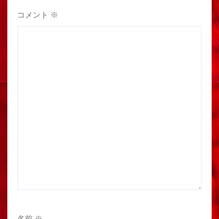
コメント
※
名前
※