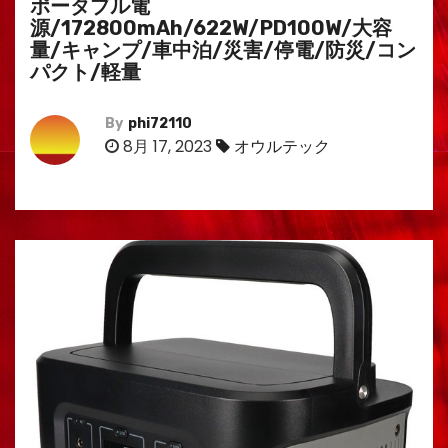
ポータブル電
源/172800mAh/622W/PD100W/大容
量/キャンプ/車中泊/災害/停電/防災/コン
パクト/軽量
By
phi72110
8月 17, 2023
オウルテック