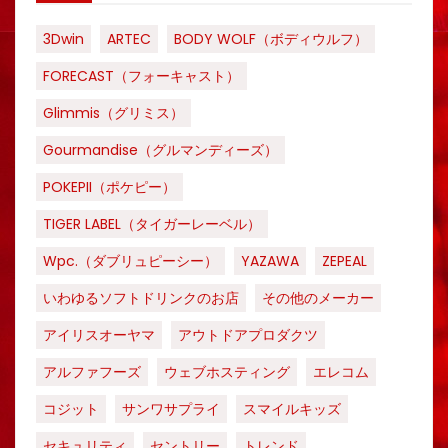
3Dwin
ARTEC
BODY WOLF（ボディウルフ）
FORECAST（フォーキャスト）
Glimmis（グリミス）
Gourmandise（グルマンディーズ）
POKEPII（ポケピー）
TIGER LABEL（タイガーレーベル）
Wpc.（ダブリュピーシー）
YAZAWA
ZEPEAL
いわゆるソフトドリンクのお店
その他のメーカー
アイリスオーヤマ
アウトドアプロダクツ
アルファフーズ
ウェブホスティング
エレコム
コジット
サンワサプライ
スマイルキッズ
セキュリティ
セントリー
トレンド