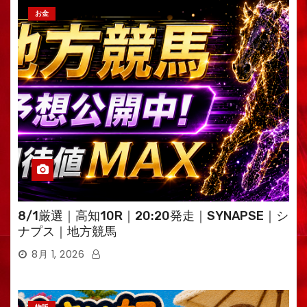
お金
8/1厳選｜高知10R｜20:20発走｜SYNAPSE｜シ
ナプス｜地方競馬
8月 1, 2026