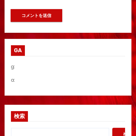
GA
g:
a:
検索
検