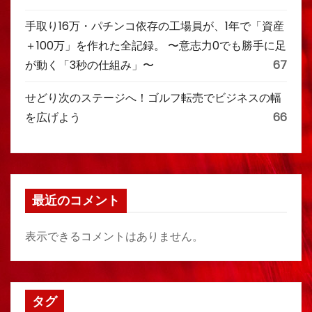
手取り16万・パチンコ依存の工場員が、1年で「資産
＋100万」を作れた全記録。 〜意志力0でも勝手に足
が動く「3秒の仕組み」〜
67
せどり次のステージへ！ゴルフ転売でビジネスの幅
を広げよう
66
最近のコメント
表示できるコメントはありません。
タグ