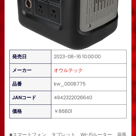
発売日
2023-08-16 10:00:00
メーカー
オウルテック
品番
kw_0008775
JANコード
4942322026640
価格
￥86801
■スマートフォン、タブレット、Wi-Fiルーター、扇風