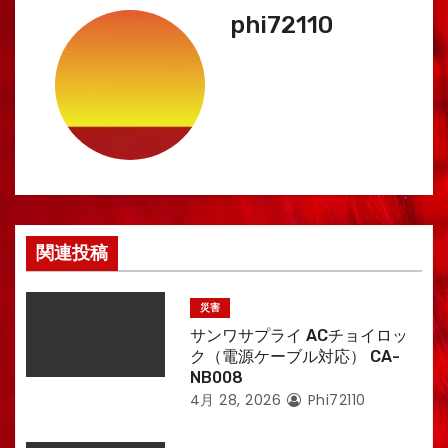
シ
phi72110
ョ
ン
関連投稿
災害
サンワサプライ ACチョイロッ
ク（電源ケーブル対応） CA-
NB008
4月 28, 2026
Phi72110