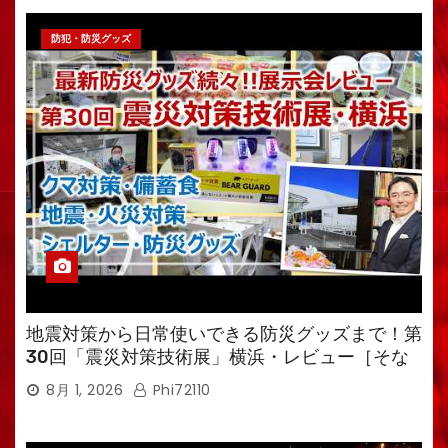
防犯・防災グッズ
地震対策から日常使いできる防災グッズまで！第
30回「震災対策技術展」横浜・レビュー［そな
えるTV・高荷智也］
8月 1, 2026
Phi72110