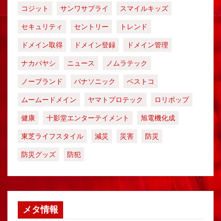
コジット
サンワサプライ
スマイルキッズ
セキュリティ
セントリー
トレンド
ドメイン取得
ドメイン登録
ドメイン管理
ナカバヤシ
ニュース
ノムラテック
ノーブランド
パナソニック
ベストコ
ムームードメイン
ヤマトプロテック
ロリポップ
健康
十影堂エンターテイメント
旭電機化成
東芝ライフスタイル
減災
災害
防災
防災グッズ
防犯
メタ情報