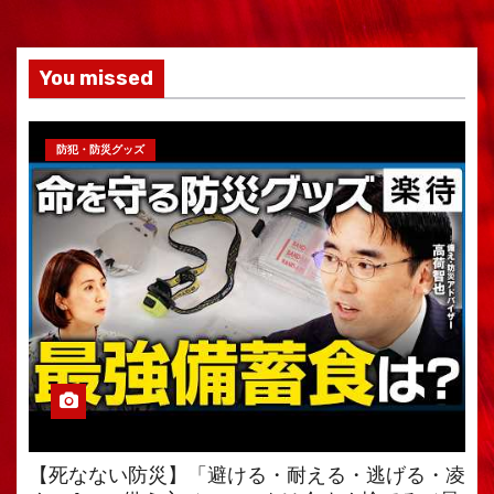
You missed
防犯・防災グッズ
【死なない防災】「避ける・耐える・逃げる・凌