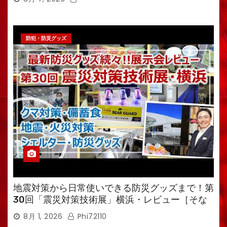
防犯・防災グッズ
地震対策から日常使いできる防災グッズまで！第
30回「震災対策技術展」横浜・レビュー［そな
えるTV・高荷智也］
8月 1, 2026
Phi72110