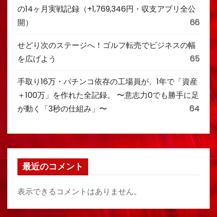
の14ヶ月実戦記録（+1,769,346円・収支アプリ全公
開）
66
せどり次のステージへ！ゴルフ転売でビジネスの幅
を広げよう
65
手取り16万・パチンコ依存の工場員が、1年で「資産
＋100万」を作れた全記録。 〜意志力0でも勝手に足
が動く「3秒の仕組み」〜
64
最近のコメント
表示できるコメントはありません。