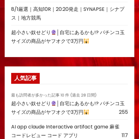
8/1厳選｜高知10R｜20:20発走｜SYNAPSE｜シナプ
ス｜地方競馬
超小さい奴せどり
│自宅にあるかも!? パチンコ玉
サイズの商品がヤフオクで3万円
人気記事
最も訪問者が多かった記事 10 件 (過去 28 日間)
超小さい奴せどり
│自宅にあるかも!? パチンコ玉
サイズの商品がヤフオクで3万円
255
AI app claude Interactive artifact game 麻雀
コードレビュー コード アプリ
117