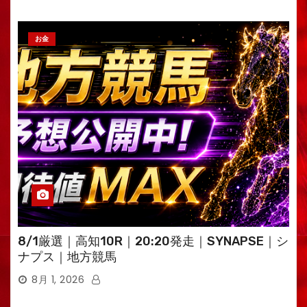
お金
8/1厳選｜高知10R｜20:20発走｜SYNAPSE｜シ
ナプス｜地方競馬
8月 1, 2026