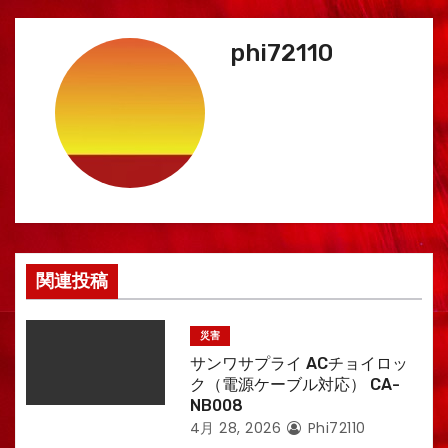
ー
phi72110
シ
ョ
ン
関連投稿
災害
サンワサプライ ACチョイロッ
ク（電源ケーブル対応） CA-
NB008
4月 28, 2026
Phi72110