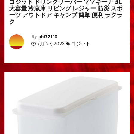
コジット ドリンクサーバー ソソギーナ 3L
大容量 冷蔵庫 リビング レジャー 防災 スポ
ーツ アウトドア キャンプ 簡単 便利 ラクラ
ク
By
phi72110
7月 27, 2023
コジット