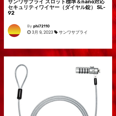
サンワサプライ スロット標準＆nano対応
セキュリティワイヤー（ダイヤル錠） SL-
92
By
phi72110
3月 9, 2023
サンワサプライ