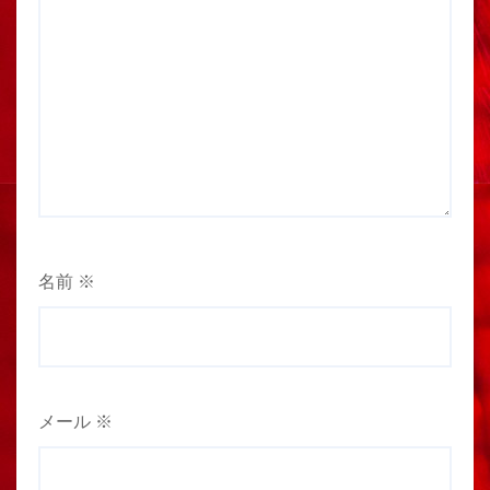
名前
※
メール
※