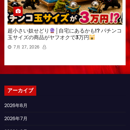
超小さい奴せどり
│自宅にあるかも!? パチンコ
玉サイズの商品がヤフオクで3万円
7月 27, 2026
アーカイブ
2026年8月
2026年7月