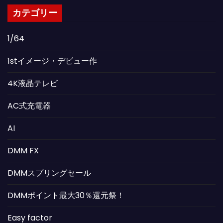
カテゴリー
1/64
1stイメージ・デビュー作
4K液晶テレビ
AC式充電器
AI
DMM FX
DMMスプリングセール
DMMポイント最大30％還元祭！
Easy factor