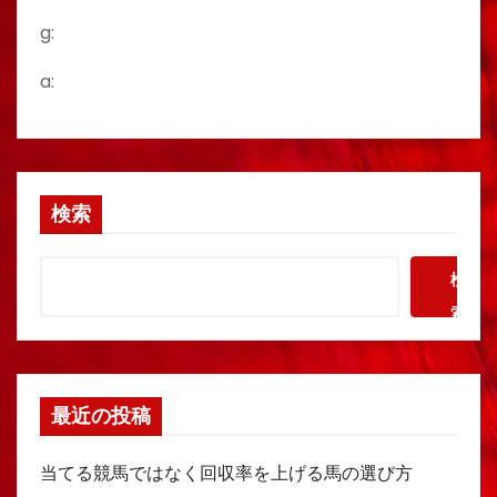
g:
a:
検索
検
索
最近の投稿
当てる競馬ではなく回収率を上げる馬の選び方