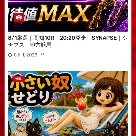
8/1厳選｜高知10R｜20:20発走｜SYNAPSE｜シ
ナプス｜地方競馬
8月 1, 2026
物販