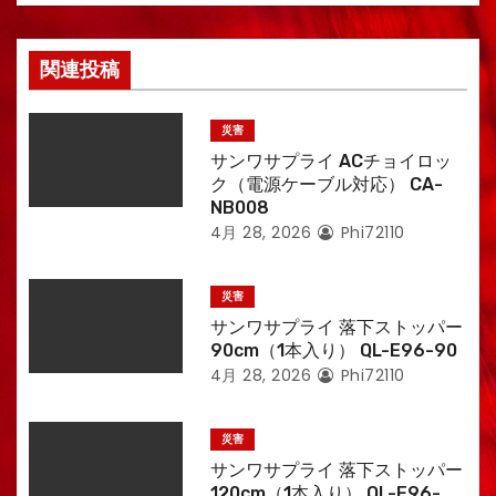
ン
関連投稿
災害
サンワサプライ ACチョイロッ
ク（電源ケーブル対応） CA-
NB008
4月 28, 2026
Phi72110
災害
サンワサプライ 落下ストッパー
90cm（1本入り） QL-E96-90
4月 28, 2026
Phi72110
災害
サンワサプライ 落下ストッパー
120cm（1本入り） QL-E96-